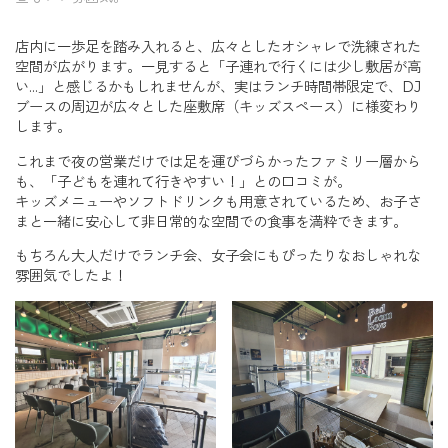
店内に一歩足を踏み入れると、広々としたオシャレで洗練された
空間が広がります。一見すると「子連れで行くには少し敷居が高
い…」と感じるかもしれませんが、実はランチ時間帯限定で、DJ
ブースの周辺が広々とした座敷席（キッズスペース）に様変わり
します。
これまで夜の営業だけでは足を運びづらかったファミリー層から
も、「子どもを連れて行きやすい！」との口コミが。
キッズメニューやソフトドリンクも用意されているため、お子さ
まと一緒に安心して非日常的な空間での食事を満粋できます。
もちろん大人だけでランチ会、女子会にもぴったりなおしゃれな
雰囲気でしたよ！