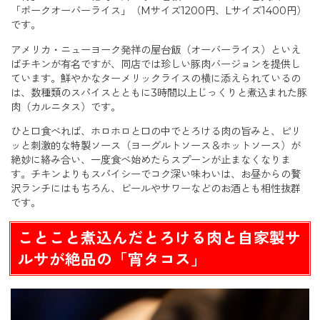
「ポークオーバーライス」（Mサイズ1200円、Lサイズ1400円）
です。
アメリカ・ニューヨーク発祥の屋台飯（オーバーライス）といえ
ばチキンが有名ですが、同店では珍しい豚肉バージョンを提供し
ています。鮮やかなターメリックライスの横に添えられているの
は、数種類のスパイスとともに3時間以上じっくりと煮込まれた豚
肉（カルニタス）です。
ひと口食べれば、ホロホロと口の中でとろける肉の旨みと、ピリ
ッと刺激的な特製ソース（ヨーグルトソース＆ホットソース）が
絶妙に絡み合い、一度食べ始めたらスプーンが止まなくなりま
す。チキンよりもスパイシーでコク深い味わいは、お昼からの贅
沢ランチにはもちろん、ビールやサワーなどのお酒とも相性抜群
です。
ことこと煮込んだとろける肉と自家製サ
ルサが絶品の「宵タコス」