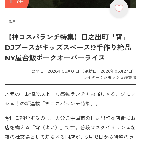
記事
【神コスパランチ特集】日之出町「宵」｜
DJブースがキッズスペース!?手作り絶品
NY屋台飯ポークオーバーライス
公開日：2026年06月01日 （更新日：2026年05月27日）
ライター：ジモッシュ編集部
地元の「お値段以上」な感動ランチをお届けする、ジモッ
シュ！の新連載「神コスパランチ特集」。
今回ご紹介するのは、大分県中津市の日之出町商店街にお
店を構える「宵（よい）」です。普段はスタイリッシュな
夜の社交場として知られる同店が、5月18日から待望のラ