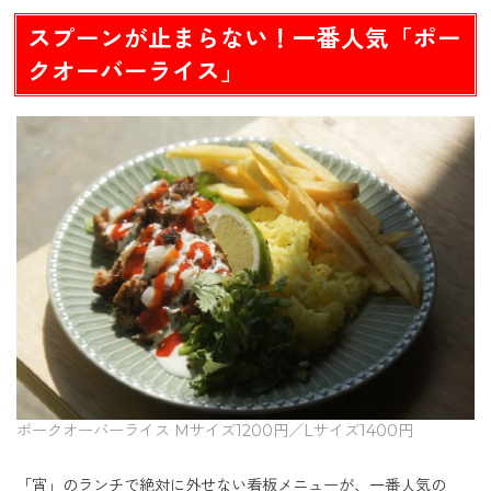
スプーンが止まらない！一番人気「ポー
クオーバーライス」
ポークオーバーライス Mサイズ1200円／Lサイズ1400円
「宵」のランチで絶対に外せない看板メニューが、一番人気の