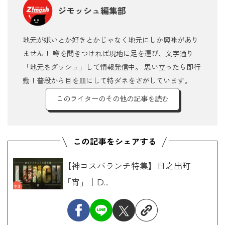
ジモッシュ編集部
地元が嫌いとか好きとかじゃなく地元にしか興味があり
ません！ 噂を聞きつければ現地に足を運び、文字通り
「地元をダッシュ」して情報発信中。 思い立ったら即行
動！普段から目を皿にして特ダネをさがしています。
このライターのその他の記事を読む
【神コスパランチ特集】日之出町
「宵」｜D...