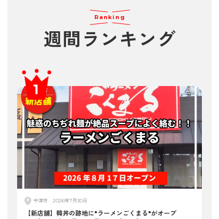
Ranking
週間
ランキング
中津市
2026年7月30日
【新店舗】韓丼の跡地に"ラーメンごくまる"がオープ