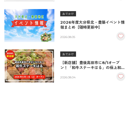
おでかけ
2026年度大分県北・豊築イベント情
報まとめ【随時更新中】
2026.08.05
おでかけ
【新店舗】豊後高田市に8/1オープ
ン！「和牛ステーキはる」の極上和牛
丼が絶品！
2026.08.04