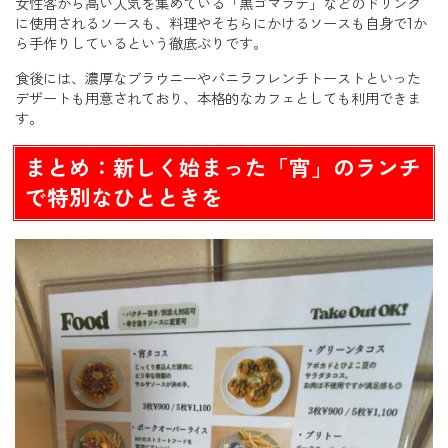
女性客から高い人気を集めている「黒ゴマラテ」などのドリンク
に使用されるソースも、料理やそちらにかけるソースも自身で1か
ら手作りしているという徹底ぶりです。
食後には、濃厚なブラウニーやバニラフレンチトーストといった
デザートも用意されており、本格的なカフェとしても利用できま
す。
まとめ：新しく始まった「宵」のランチ
で特別なひとときを