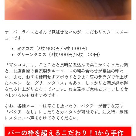
オーバーライスと並んで見逃せないのが、こだわりのタコスメニ
ューです。
宵タコス（3枚 900円 / 5枚 1100円）
グリーンタコス（3枚 900円 / 5枚 1100円）
「宵タコス」は、ことことと長時間煮込んで柔らかくなったお肉
と、お店自慢の自家製サルサソースの組み合わせが至福の味わ
い。また、お肉を使用せずアボカドとひよこ豆のサラダで仕上げ
たヘルシーな「グリーンタコス」もあり、しっかりと満足感が得
られる仕上がりとなっています。お友達やご家族とシェアして食
べ比べるのもおすすめです。
なお、各種メニューは辛さを抜いたり、パクチーが苦手な方は
「パクチーなし」にしたりとカスタムが可能です。注文時に気軽
にスタッフへ声をかけてみてください。
バーの枠を超えるこだわり！1から手作