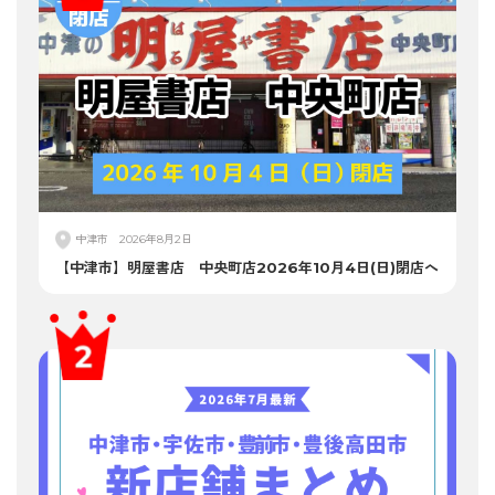
中津市
2026年8月2日
【中津市】明屋書店 中央町店2026年10月4日(日)閉店へ