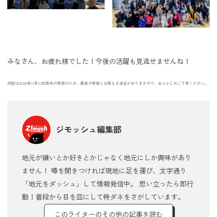
みなさん、お疲れ様でした！今後の活躍も見逃せませんね！
内容は2025年11月10日時点の情報のため、最新の情報とは異なる場合がありますので、あらかじめご了承ください。
ジモッシュ編集部
地元が嫌いとか好きとかじゃなく地元にしか興味があり
ません！ 噂を聞きつければ現地に足を運び、文字通り
「地元をダッシュ」して情報発信中。 思い立ったら即行
動！普段から目を皿にして特ダネをさがしています。
このライターのその他の記事を読む