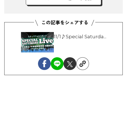
11/1♪Special Saturda...