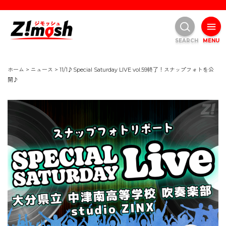
SEARCH
MENU
ホーム
>
ニュース
>
11/1♪Special Saturday LIVE vol.59終了！スナップフォトを公
開♪