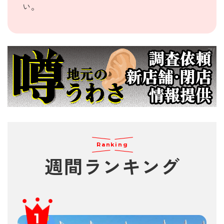
い。
Ranking
週間
ランキング