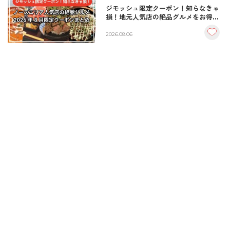
ジモッシュ限定クーポン！知らなきゃ
損！地元人気店の絶品グルメをお得に
楽しむクーポンまとめ
2026.08.06