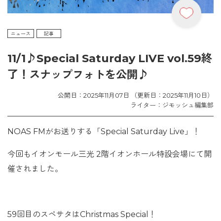
ニュース
記事
11/1♪Special Saturday LIVE vol.59終
了！スナップフォトを公開♪
公開日：2025年11月07日 （更新日：2025年11月10日）
ライター：ジモッシュ編集部
NOAS FMがお送りする「Special Saturday Live」！
今回もイオンモール三光 2階イオンホール特設会場にて開
催されました。
59回目のスペサタはChristmas Special！