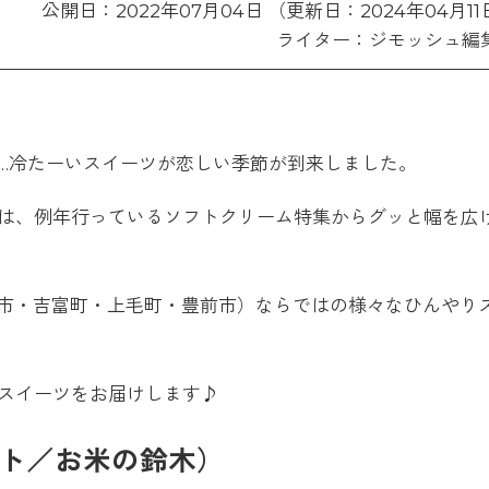
公開日：2022年07月04日 （更新日：2024年04月11
ライター：ジモッシュ編
…冷たーいスイーツが恋しい季節が到来しました。
は、例年行っているソフトクリーム特集からグッと幅を広
田市・吉富町・上毛町・豊前市）ならではの様々なひんやり
スイーツをお届けします♪
ソフト／お米の鈴木）