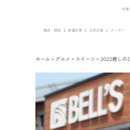
中津
開店・閉店
新着記事
注目記事
クーポン
ホーム
>
グルメ
>
スイーツ
>
2022癒しの