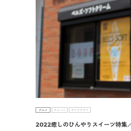
グルメ
スイーツ
テイクアウト
2022癒しのひんやりスイーツ特集／