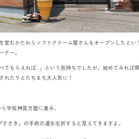
を営むかたわらソフトクリーム屋さんもオープンしたとい
ーナー。
べてもらえれば…」という気持ちでしたが、始めてみれば
されたりとたちまち大人気に！
店から宇佐神宮方面に進み、
プささき」の手前の道を左折すると見えてきますよ。