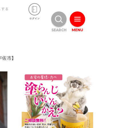
ュする
SEARCH
MENU
【宇佐市】