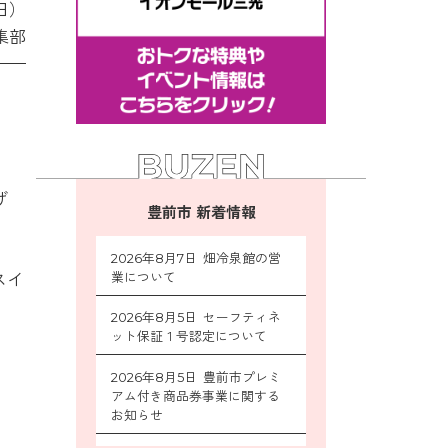
日）
集部
げ
豊前市 新着情報
2026年8月7日 畑冷泉館の営
スイ
業について
2026年8月5日 セーフティネ
ット保証１号認定について
2026年8月5日 豊前市プレミ
アム付き商品券事業に関する
お知らせ