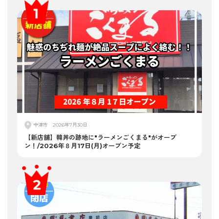
中津市
2026年7月30日
【新店舗】韓丼の跡地に"ラーメンごくまる"がオープ
ン！/2026年８月17日(月)オープン予定