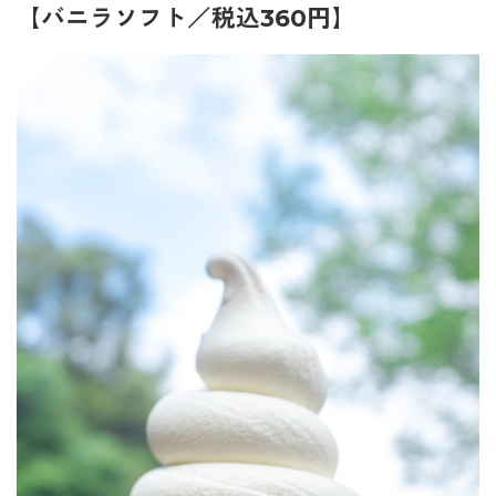
【バニラソフト／税込360円】