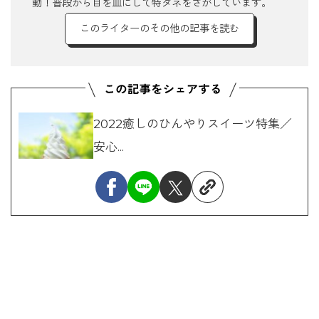
動！普段から目を皿にして特ダネをさがしています。
このライターのその他の記事を読む
2022癒しのひんやりスイーツ特集／
安心...