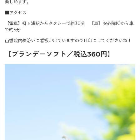
楽しめます。
■アクセス
【電車】柳ヶ浦駅からタクシーで約30分 【車】安心院ICから車
で約5分
山香院内線沿いに看板が出ていますので目印にしてくださいね！
【ブランデーソフト／税込360円】