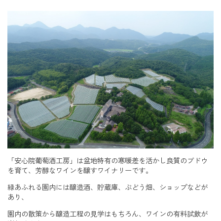
「安心院葡萄酒工房」は盆地特有の寒暖差を活かし良質のブドウ
を育て、芳醇なワインを醸すワイナリーです。
緑あふれる園内には醸造酒、貯蔵庫、ぶどう畑、ショップなどが
あり、
園内の散策から醸造工程の見学はもちろん、ワインの有料試飲が