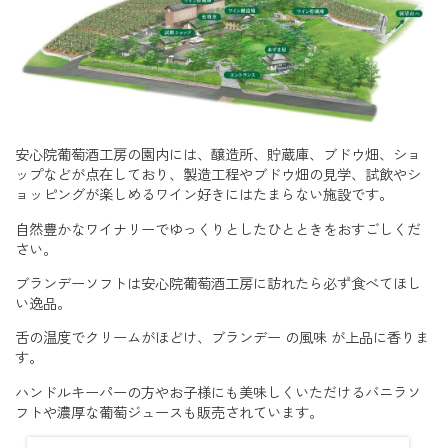
安心院葡萄酒工房の園内には、醸造所、貯蔵庫、ブドウ畑、ショ
ップなどが点在しており、製造工程やブドウ畑の見学、試飲やシ
ョッピングが楽しめるワイン好きにはたまらない施設です。
自然豊かなワイナリーでゆっくりとしたひとときをおすごしくだ
さい。
ブランデーソフトは安心院葡萄酒工房に訪れたら必ず食べてほし
い逸品。
舌の温度でクリームがほどけ、ブランデー の風味 が上品に香りま
す。
ハンドルキーパーの方やお子様にも美味しくいただけるバニラソ
フトや濃厚な葡萄ジュースも販売されています。