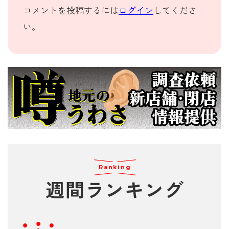
コメントを投稿するには
ログイン
してくださ
い。
Ranking
週間
ランキング