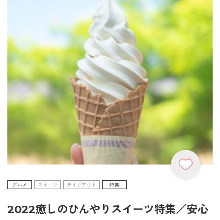
グルメ
スイーツ
テイクアウト
特集
2022癒しのひんやりスイーツ特集／安心