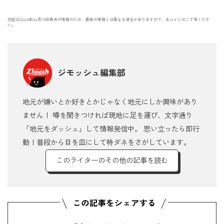
内容は2024年04月19日時点の情報のため、最新の情報とは異なる場合がありますので、あらかじめご了承くださ
い。
ジモッシュ編集部
地元が嫌いとか好きとかじゃなく地元にしか興味があり
ません！ 噂を聞きつければ現地に足を運び、文字通り
「地元をダッシュ」して情報発信中。 思い立ったら即行
動！普段から目を皿にして特ダネをさがしています。
このライターのその他の記事を読む