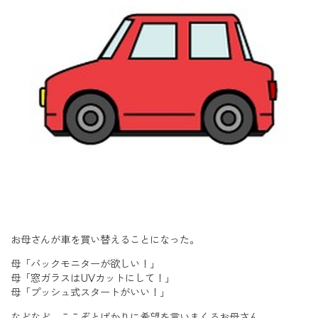
お母さんが車を買い替えることになった。
母「バックモニターが欲しい！」
母「窓ガラスはUVカットにして！」
母「プッシュ式スタートがいい！」
などなど、ここぞとばかりに希望を言いまくるお母さん。