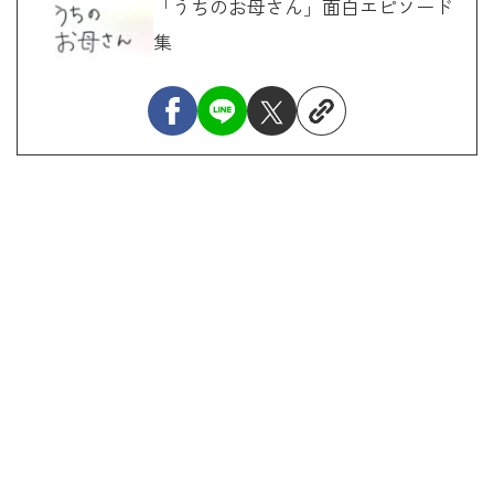
「うちのお母さん」面白エピソード
集