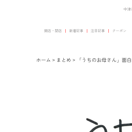
中津
開店・閉店
新着記事
注目記事
クーポン
ホーム
>
まとめ
>
「うちのお母さん」面白