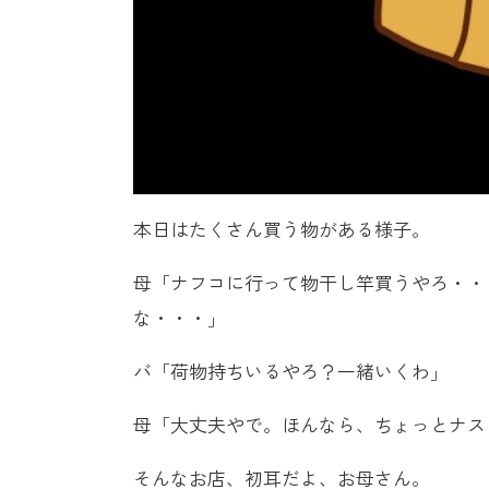
本日はたくさん買う物がある様子。
母「ナフコに行って物干し竿買うやろ・・
な・・・」
バ「荷物持ちいるやろ？一緒いくわ」
母「大丈夫やで。ほんなら、ちょっとナス
そんなお店、初耳だよ、お母さん。