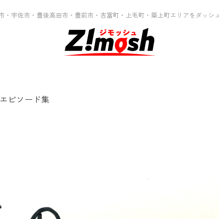
市・宇佐市・豊後高田市・豊前市・吉富町・上毛町・築上町エリアをダッシ
エピソード集