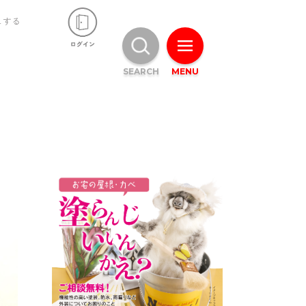
ュする
SEARCH
MENU