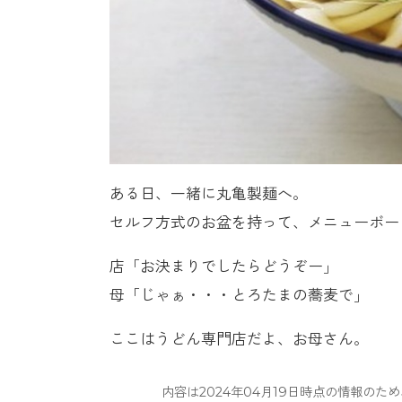
ある日、一緒に丸亀製麺へ。
セルフ方式のお盆を持って、メニューボー
店「お決まりでしたらどうぞー」
母「じゃぁ・・・とろたまの蕎麦で」
ここはうどん専門店だよ、お母さん。
内容は2024年04月19日時点の情報の