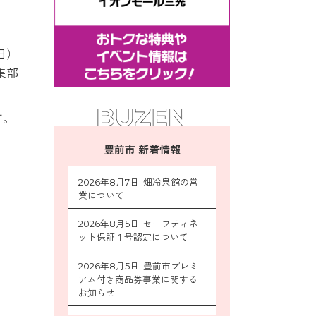
日）
集部
す。
豊前市 新着情報
2026年8月7日 畑冷泉館の営
業について
2026年8月5日 セーフティネ
ット保証１号認定について
2026年8月5日 豊前市プレミ
アム付き商品券事業に関する
お知らせ