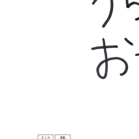
まとめ
連載