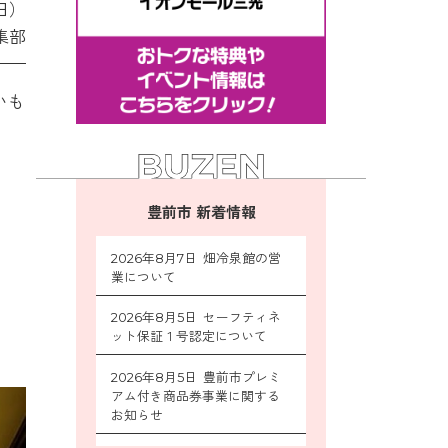
日）
集部
いも
豊前市 新着情報
2026年8月7日 畑冷泉館の営
業について
2026年8月5日 セーフティネ
ット保証１号認定について
2026年8月5日 豊前市プレミ
アム付き商品券事業に関する
お知らせ