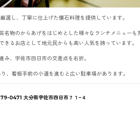
を厳選し、丁寧に仕上げた懐石料理を提供しています。
佐名物のからあげをはじめとした様々なランチメニューも
できるお店として地元民からも高い人気を誇っています。
に進み、宇佐市四日市の交差点を右折。
あり、看板手前の小道を進むと広い駐車場があります。
〒879-0471 大分県宇佐市四日市７１−４