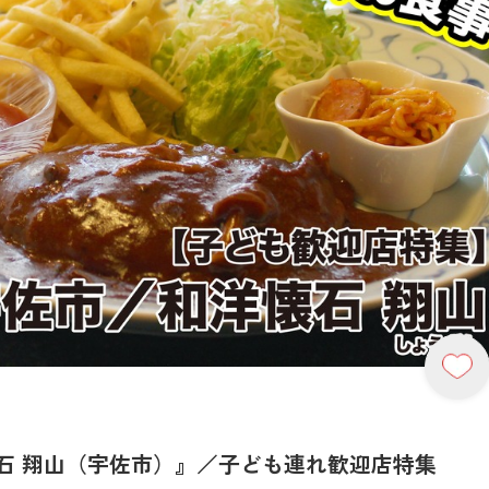
石 翔山（宇佐市）』／子ども連れ歓迎店特集