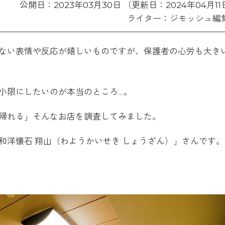
公開日：2023年03月30日 （更新日：2024年04月11
ライター：ジモッシュ編
ない表情や反応が嬉しいものですが、保護者の心労も大き
小限にしたいのが本当のところ…。
帰れる」そんなお店を調査してみました。
和洋懐石 翔山（わようかいせき しょうざん）」さんです。