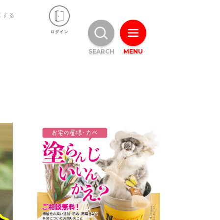
ュする
SEARCH
MENU