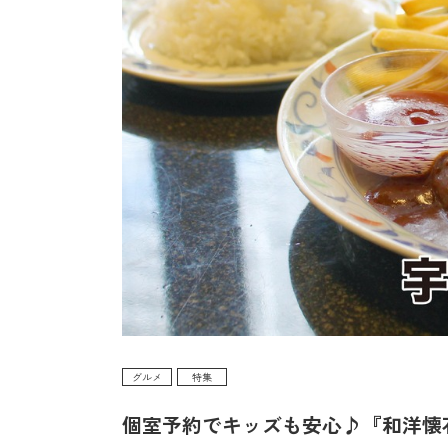
グルメ
特集
個室予約でキッズも安心♪『和洋懐