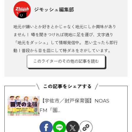
ジモッシュ編集部
地元が嫌いとか好きとかじゃなく地元にしか興味があり
ません！ 噂を聞きつければ現地に足を運び、文字通り
「地元をダッシュ」して情報発信中。 思い立ったら即行
動！普段から目を皿にして特ダネをさがしています。
このライターのその他の記事を読む
【宇佐市／封戸保育園】NOAS
FM「園...