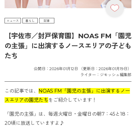
ニュース
暮らし
記事
【宇佐市／封戸保育園】NOAS FM「園児
の主張」に出演するノースエリアの子ども
たち
公開日：2026年01月12日 （更新日：2026年01月19日）
ライター：ジモッシュ編集部
この記事では、
NOAS FM「園児の主張」に出演するノー
スエリアの園児たち
をご紹介しています！
「園児の主張」は、毎週火曜日・金曜日の朝7：45と18：
20頃に放送していますよ♪