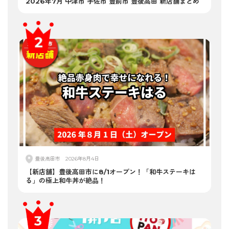
2026年7月 中津市 宇佐市 豊前市 豊後高田 新店舗まとめ
豊後高田市
2026年8月4日
【新店舗】豊後高田市に8/1オープン！「和牛ステーキは
る」の極上和牛丼が絶品！