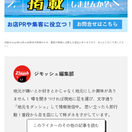
内容は2026年02月04日時点の情報のため、最新の情報とは異なる場合がありますので、あらかじめご了承くださ
い。
ジモッシュ編集部
地元が嫌いとか好きとかじゃなく地元にしか興味があり
ません！ 噂を聞きつければ現地に足を運び、文字通り
「地元をダッシュ」して情報発信中。 思い立ったら即行
動！普段から目を皿にして特ダネをさがしています。
このライターのその他の記事を読む