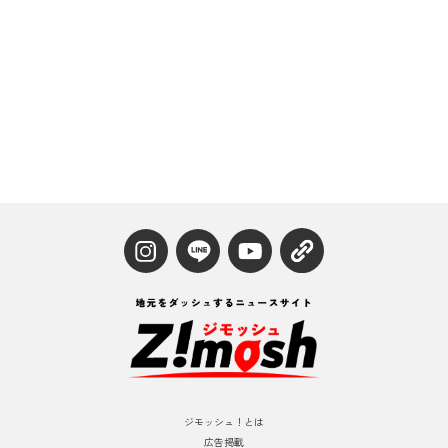
ジモッシュ！とは
広告掲載