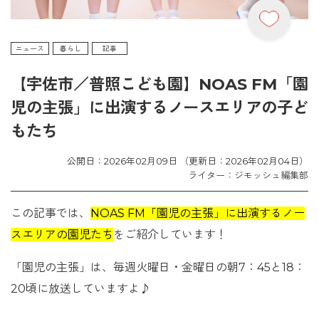
ニュース
暮らし
記事
【宇佐市／普照こども園】NOAS FM「園
児の主張」に出演するノースエリアの子ど
もたち
公開日：2026年02月09日 （更新日：2026年02月04日）
ライター：ジモッシュ編集部
この記事では、
NOAS FM「園児の主張」に出演するノー
スエリアの園児たち
をご紹介しています！
「園児の主張」は、毎週火曜日・金曜日の朝7：45と18：
20頃に放送していますよ♪