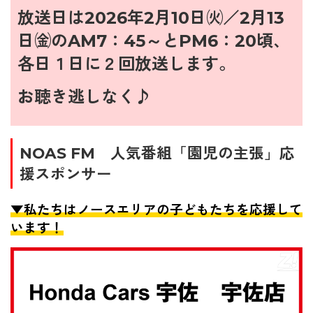
放送日は
2026年2月10
日㈫／2月13
日㈮のAM7：45～とPM6：20頃、
各日１日に２回放送します。
お聴き逃しなく♪
NOAS FM 人気番組「園児の主張」応
援スポンサー
▼私たちはノースエリアの子どもたちを応援して
います！