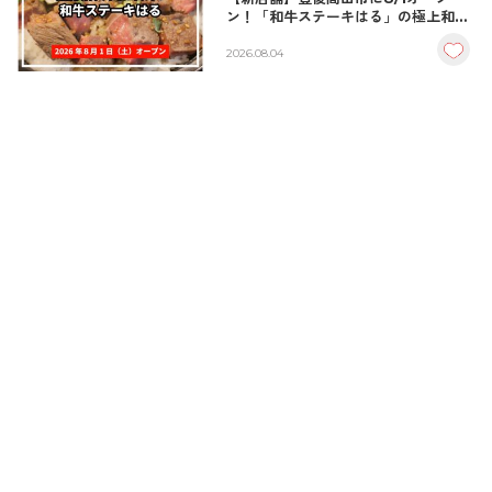
ン！「和牛ステーキはる」の極上和牛
丼が絶品！
2026.08.04