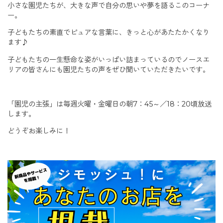
小さな園児たちが、大きな声で自分の思いや夢を語るこのコーナ
ー。
子どもたちの素直でピュアな言葉に、きっと心があたたかくなり
ます♪
子どもたちの一生懸命な姿がいっぱい詰まっているのでノースエ
リアの皆さんにも園児たちの声をぜひ聞いていただきたいです。
「園児の主張」は毎週火曜・金曜日の朝7：45～／18：20頃放送
します。
どうぞお楽しみに！