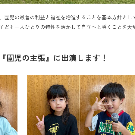
、園児の最善の利益と福祉を増進することを基本方針とし
子ども一人ひとりの特性を活かして自立へと導くことを大
M『園児の主張』に出演します！