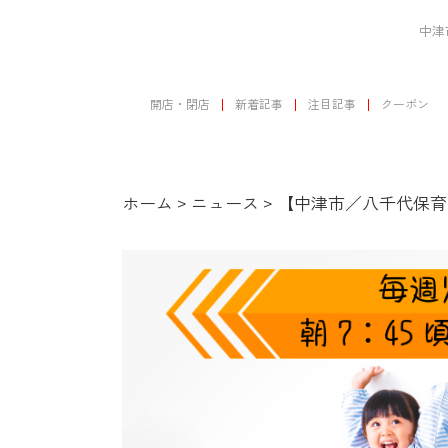
中津
開店・閉店
新着記事
注目記事
クーポン
ホーム
>
ニュース
>
【中津市／八千代保育