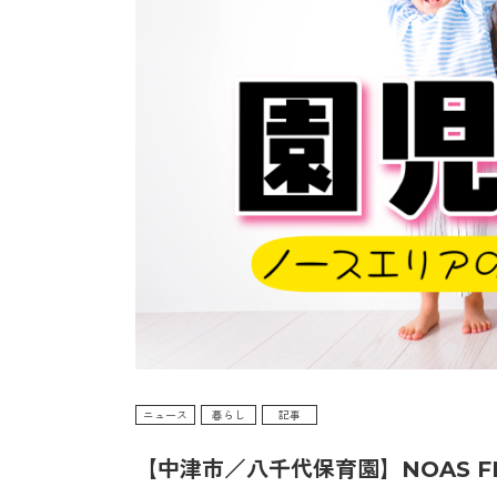
ニュース
暮らし
記事
【中津市／八千代保育園】NOAS 