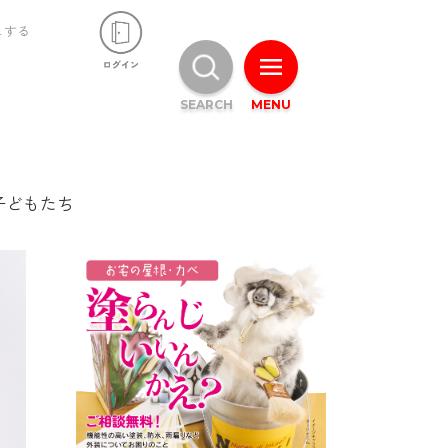
ュする
SEARCH
MENU
子どもたち