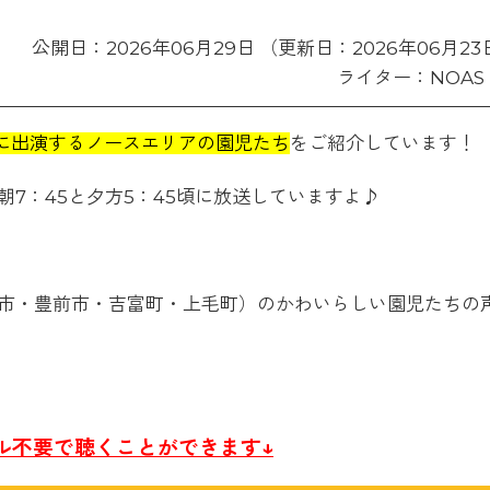
公開日：2026年06月29日 （更新日：2026年06月23
ライター：NOAS 
」に出演するノースエリアの園児たち
をご紹介しています！
7：45と夕方5：45頃に放送していますよ♪
市・豊前市・吉富町・上毛町）のかわいらしい園児たちの
ル不要で聴くことができます↓