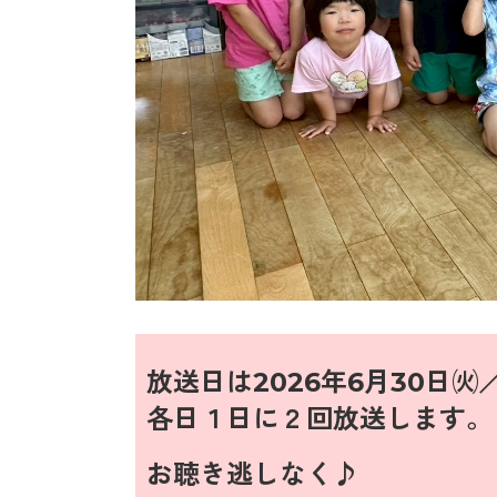
放送日は
2026年6
月30日㈫
各日１日に２回放送します。
お聴き逃しなく♪