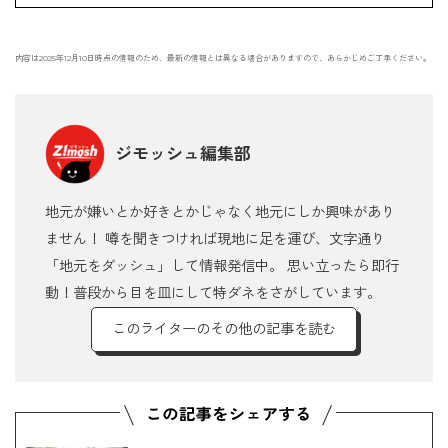
内容は2025年12月10日時点の情報のため、最新の情報とは異なる場合がありますので、あらかじめご了承ください。
ジモッシュ編集部
地元が嫌いとか好きとかじゃなく地元にしか興味があり
ません！ 噂を聞きつければ現地に足を運び、文字通り
「地元をダッシュ」して情報発信中。 思い立ったら即行
動！普段から目を皿にして特ダネをさがしています。
このライターのその他の記事を読む