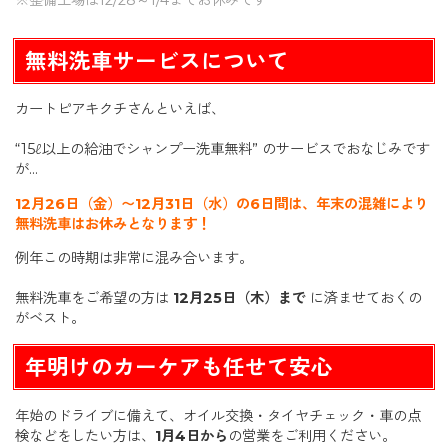
無料洗車サービスについて
カートピアキクチさんといえば、
“15ℓ以上の給油でシャンプー洗車無料” のサービスでおなじみです
が…
12月26日（金）〜12月31日（水）の6日間は、年末の混雑により
無料洗車はお休みとなります！
例年この時期は非常に混み合います。
無料洗車をご希望の方は
12月25日（木）まで
に済ませておくの
がベスト。
年明けのカーケアも任せて安心
年始のドライブに備えて、オイル交換・タイヤチェック・車の点
検などをしたい方は、
1月4日から
の営業をご利用ください。