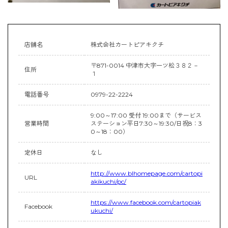
店舗名
株式会社カートピアキクチ
〒871-0014 中津市大字一ツ松３８２－
住所
１
電話番号
0979-22-2224
9:00～17:00 受付 19:00まで（サービス
営業時間
ステーション平日7:30～19:30/日祝8：3
0～18：00）
定休日
なし
http://www.blhomepage.com/cartopi
URL
akikuchi/pc/
https://www.facebook.com/cartopiak
Facebook
ukuchi/