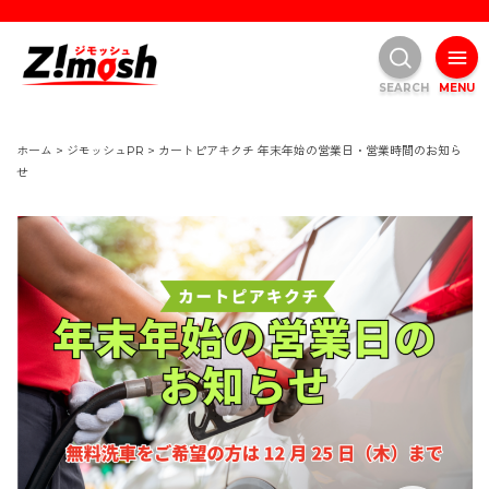
SEARCH
MENU
ホーム
>
ジモッシュPR
>
カートピアキクチ 年末年始の営業日・営業時間のお知ら
せ