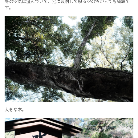
冬の空気は澄んでいて、池に反射して映る空の色がとても綺麗で
す。
大きな木。