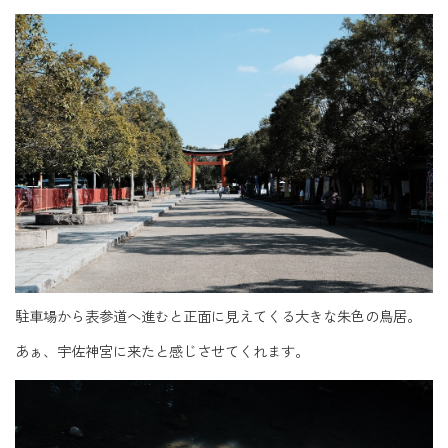
駐車場から表参道へ進むと正面に見えてくる大きな朱色の鳥居。
あぁ、宇佐神宮に来たと感じさせてくれます。