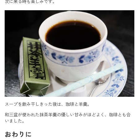
次に来る時も楽しみです。
スープを飲み干しきった後は、珈琲と羊羹。
和三盆が使われた抹茶羊羹の優しい甘みがほどよく、珈琲とも合
いました。
おわりに