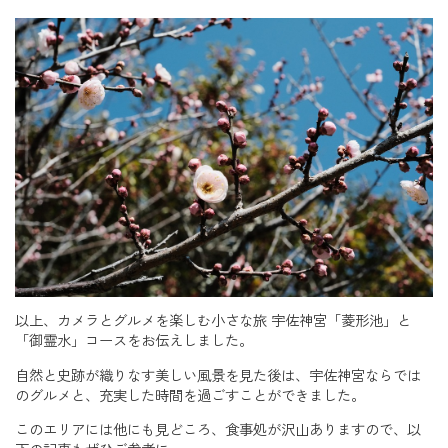
以上、カメラとグルメを楽しむ小さな旅 宇佐神宮「菱形池」と
「御霊水」コースをお伝えしました。
自然と史跡が織りなす美しい風景を見た後は、宇佐神宮ならでは
のグルメと、充実した時間を過ごすことができました。
このエリアには他にも見どころ、食事処が沢山ありますので、以