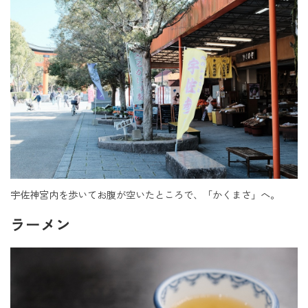
宇佐神宮内を歩いてお腹が空いたところで、「かくまさ」へ。
ラーメン