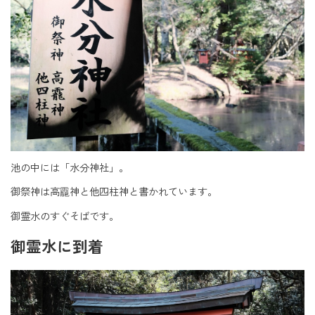
池の中には「水分神社」。
御祭神は高龗神と他四柱神と書かれています。
御霊水のすぐそばです。
御霊水に到着