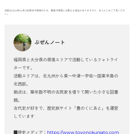
内容は2024年04月13日時点の情報のため、最新の情報とは異なる場合がありますので、あらかじめご了承くださ
い。
ぶぜんノート
福岡県と大分県の県境エリアで活動しているフォトライ
ターです。
活動エリアは、北九州から東〜中津〜宇佐〜国東半島の
北西部。
拠点は、築年数不明の古民家を借りて開いた小さな図書
館。
古代史が好きで、歴史旅サイト「豊のくにあと」を運営
しています
■歴史メディア：
https://www.toyonokuniato.com