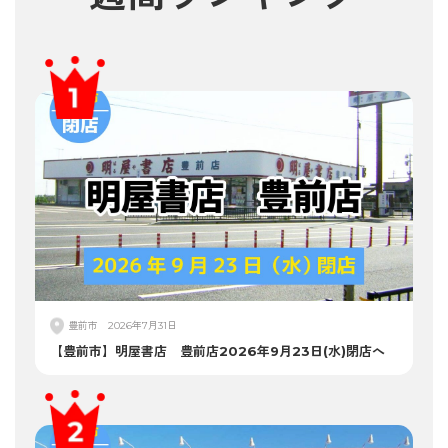
豊前市
2026年7月31日
【豊前市】明屋書店 豊前店2026年9月23日(水)閉店へ