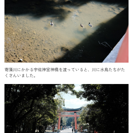
寄藻川にかかる宇佐神宮神橋を渡っていると、川に水鳥たちがた
くさんいました。