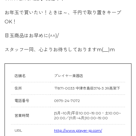
お年玉で買いたい！ときは～、千円で取り置きキープ
OK！
目玉商品はお早めに(^^)/
スタッフ一同、心よりお待ちしておりますm(__)m
店舗名
プレイヤー楽器店
住所
〒871-0033 中津市島田376-3 JR高架下
電話番号
0979-24-7072
[5月~10月]平日10:00~19:00・土10:00~
営業時間
20:00／[11月~4月]10:00~19:00
URL
http://www.player-jp.com/