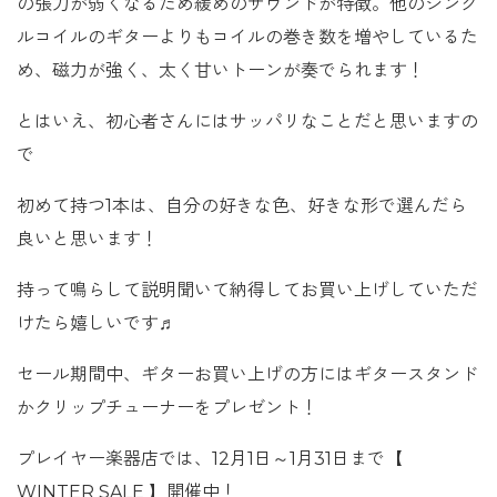
の張力が弱くなるため緩めのサウンドが特徴。他のシング
ルコイルのギターよりもコイルの巻き数を増やしているた
め、磁力が強く、太く甘いトーンが奏でられます！
とはいえ、初心者さんにはサッパリなことだと思いますの
で
初めて持つ1本は、自分の好きな色、好きな形で選んだら
良いと思います！
持って鳴らして説明聞いて納得してお買い上げしていただ
けたら嬉しいです♬
セール期間中、ギターお買い上げの方にはギタースタンド
かクリップチューナーをプレゼント！
プレイヤー楽器店では、12月1日～1月31日まで【
WINTER SALE 】開催中！