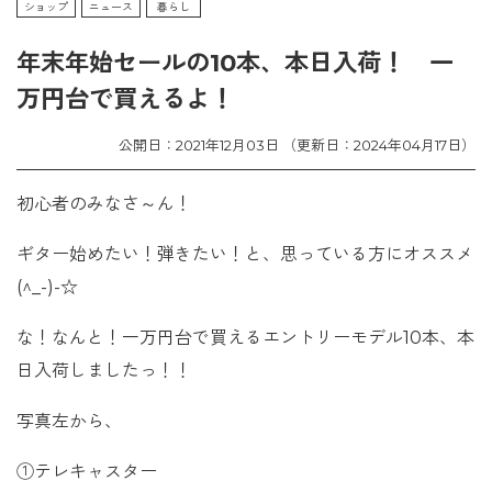
ショップ
ニュース
暮らし
年末年始セールの10本、本日入荷！ 一
万円台で買えるよ！
公開日：2021年12月03日 （更新日：2024年04月17日）
初心者のみなさ～ん！
ギター始めたい！弾きたい！と、思っている方にオススメ
(^_-)-☆
な！なんと！一万円台で買えるエントリーモデル10本、本
日入荷しましたっ！！
写真左から、
①テレキャスター