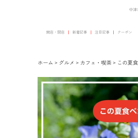
中津
開店・閉店
新着記事
注目記事
クーポン
ホーム
>
グルメ
>
カフェ・喫茶
>
この夏食