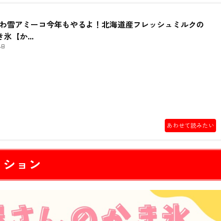
ふわ雪アミーコ今年もやるよ！北海道産フレッシュミルクの
氷【か...
8日
あわせて読みたい
ッション