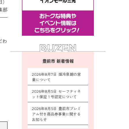
日）
集部
だわ
豊前市 新着情報
2026年8月7日 畑冷泉館の営
業について
2026年8月5日 セーフティネ
ット保証１号認定について
2026年8月5日 豊前市プレミ
アム付き商品券事業に関する
お知らせ