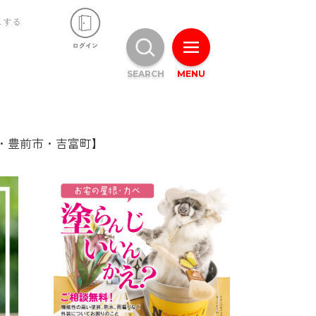
ュする
SEARCH
MENU
・豊前市・吉富町】