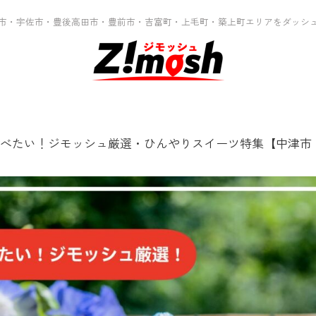
市・宇佐市・豊後高田市・豊前市・吉富町・上毛町・築上町エリアをダッシ
べたい！ジモッシュ厳選・ひんやりスイーツ特集【中津市