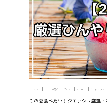
まとめ
カフェ・喫茶
グルメ
スイーツ
テイクアウト
この夏食べたい！ジモッシュ厳選・