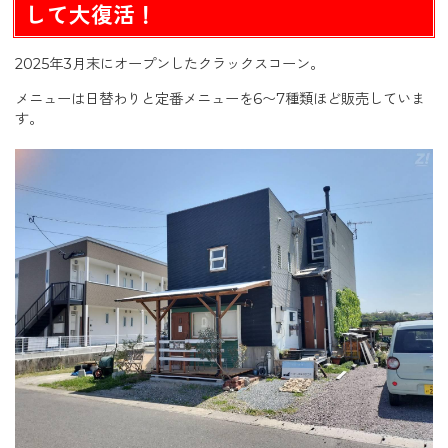
して大復活！
2025年3月末にオープンしたクラックスコーン。
メニューは日替わりと定番メニューを6〜7種類ほど販売していま
す。