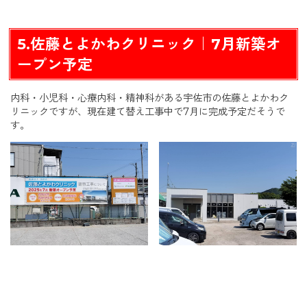
5.佐藤とよかわクリニック｜7月新築オ
ープン予定
内科・小児科・心療内科・精神科がある宇佐市の佐藤とよかわク
リニックですが、現在建て替え工事中で7月に完成予定だそうで
す。