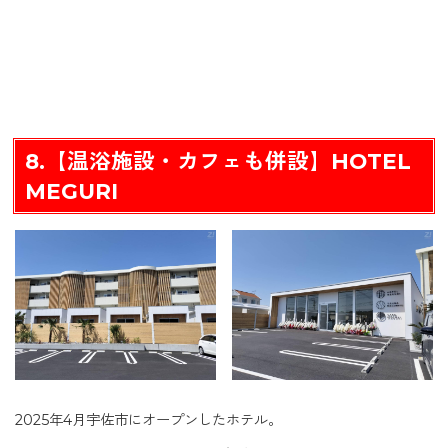
8.【温浴施設・カフェも併設】HOTEL
MEGURI
2025年4月宇佐市にオープンしたホテル。