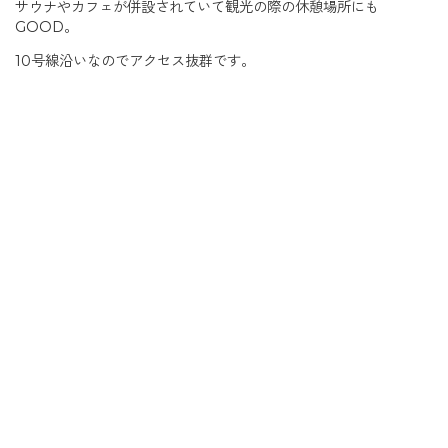
サウナやカフェが併設されていて観光の際の休憩場所にも
GOOD。
10号線沿いなのでアクセス抜群です。