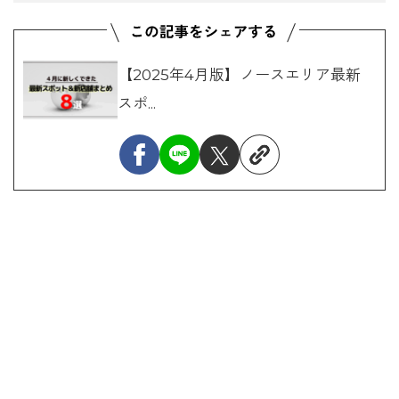
【2025年4月版】ノースエリア最新
スポ...