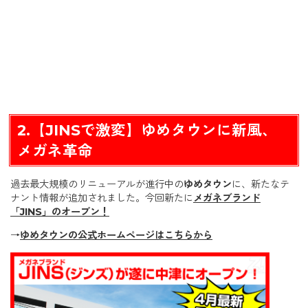
2.【JINSで激変】ゆめタウンに新風、
メガネ革命
過去最大規模のリニューアルが進行中の
ゆめタウン
に、新たなテ
ナント情報が追加されました。今回新たに
メガネブランド
「JINS」
のオープン！
→
ゆめタウンの公式ホームページはこちらから