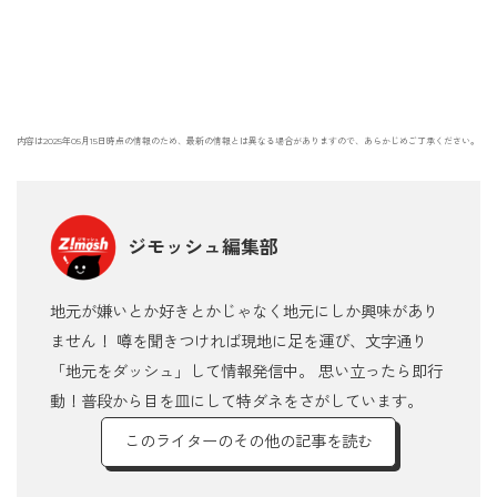
内容は2025年05月15日時点の情報のため、最新の情報とは異なる場合がありますので、あらかじめご了承ください。
ジモッシュ編集部
地元が嫌いとか好きとかじゃなく地元にしか興味があり
ません！ 噂を聞きつければ現地に足を運び、文字通り
「地元をダッシュ」して情報発信中。 思い立ったら即行
動！普段から目を皿にして特ダネをさがしています。
このライターのその他の記事を読む