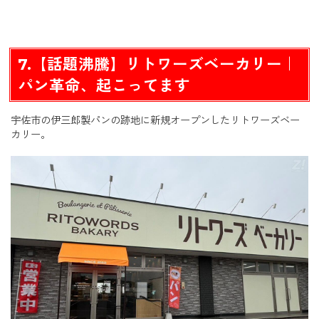
7.【話題沸騰】リトワーズベーカリー｜
パン革命、起こってます
宇佐市の伊三郎製パンの跡地に新規オープンしたリトワーズベー
カリー。