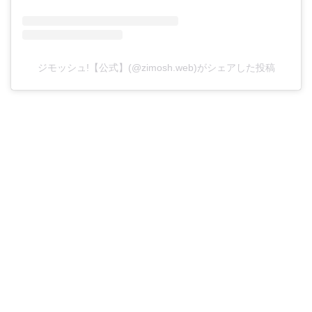
ジモッシュ!【公式】(@zimosh.web)がシェアした投稿