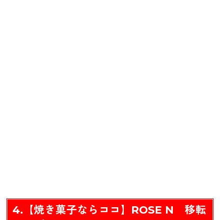
4.【焼き菓子ならココ】ROSE N 移転