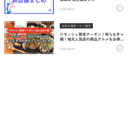
2026.08.07
お好み焼き・たこ焼き
ジモッシュ限定クーポン！知らなきゃ
損！地元人気店の絶品グルメをお得に
楽しむクーポンまとめ
2026.08.06