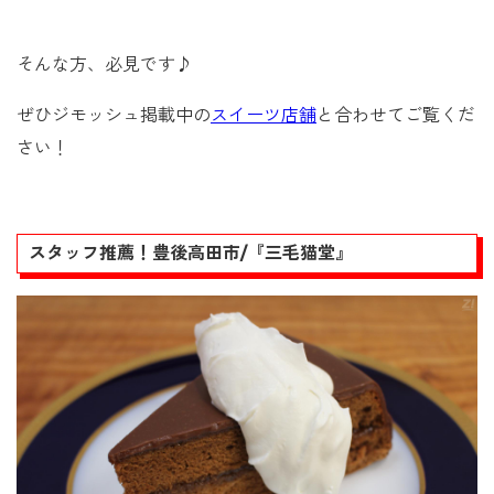
そんな方、必見です♪
ぜひジモッシュ掲載中の
スイーツ店舗
と合わせてご覧くだ
さい！
スタッフ推薦！豊後高田市/『三毛猫堂』