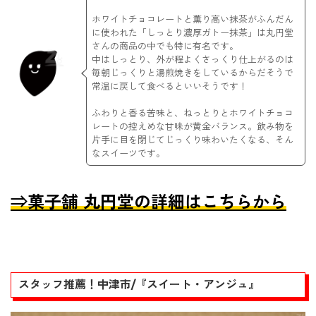
ホワイトチョコレートと薫り高い抹茶がふんだん
に使われた「しっとり濃厚ガトー抹茶」は丸円堂
さんの商品の中でも特に有名です。
中はしっとり、外が程よくさっくり仕上がるのは
毎朝じっくりと湯煎焼きをしているからだそうで
常温に戻して食べるといいそうです！
ふわりと香る苦味と、ねっとりとホワイトチョコ
レートの控えめな甘味が黄金バランス。飲み物を
片手に目を閉じてじっくり味わいたくなる、そん
なスイーツです。
⇒菓子舗 丸円堂の詳細はこちらから
スタッフ推薦！中津市/『スイート・アンジュ』