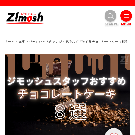
SEARCH
MENU
ホーム
>
記事
>
ジモッシュスタッフが本気でおすすめするチョコレートケーキ8選