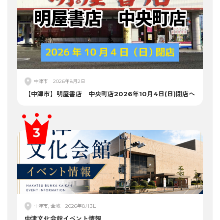
中津市
2026年8月2日
【中津市】明屋書店 中央町店2026年10月4日(日)閉店へ
中津市, 全域
2026年8月3日
中津文化会館イベント情報