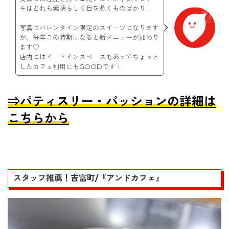
キはどれも素晴らしく目を惹くものばかり！
写真はバレンタイン限定のスイーツになります
が、毎年この時期になると新メニューが加わり
ます♡
店内にはイートインスペースもあってちょっと
したカフェ利用にもGOODです！
⇒パティスリー・パッションの詳細は
こちらから
スタッフ推薦！吉富町/『アンドカフェ』