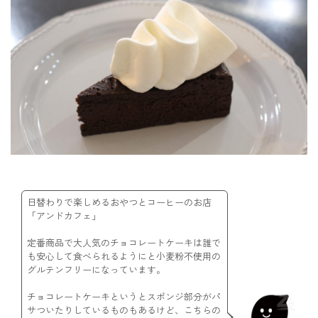
日替わりで楽しめるおやつとコーヒーのお店
「アンドカフェ」
定番商品で大人気のチョコレートケーキは誰で
も安心して食べられるようにと小麦粉不使用の
グルテンフリーになっています。
チョコレートケーキというとスポンジ部分がパ
サついたりしているものもあるけど、こちらの