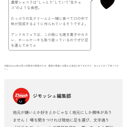
濃厚ショコラは”しっとり”していて”生チョ
コ”のような食感。
たっぷりの生クリームと一緒に食べて口の中で
味が完成するように作られているそうですよ。
アンドカフェでは、この他にも焼き菓子やカヌ
レ、ホールケーキも取り扱っているのでぜひ足
を運んでみて♬
内容は2024年05月27日時点の情報のため、最新の情報とは異なる場合がありますので、あらかじめご了承くださ
い。
ジモッシュ編集部
地元が嫌いとか好きとかじゃなく地元にしか興味があり
ません！ 噂を聞きつければ現地に足を運び、文字通り