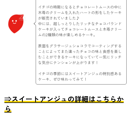
イチゴの時期になるとチョコレートムースの中に
木苺のクリームを入れたハートの形をしたケーキ
が販売されていました♪
中には、超しっとりしたリッチなチョコパウンド
ケーキが入ってチョコレートムースと木苺クリー
ムの2種類の味が楽しめるケーキ。
表面をグラサージュショコラでコーティングする
ことによってまた違ったチョコの味と食感を楽し
むことができるケーキになっていて一気にリッチ
な気分にテンションが上がります！
イチゴの季節にはスイートアンジュの特別感ある
ケーキ、ぜひ味わってみて！
⇒スイートアンジュの詳細はこちらか
ら