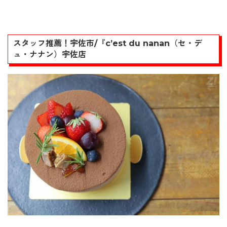
スタッフ推薦！宇佐市/『c’est du nanan（セ・デ
ュ・ナナン）宇佐店