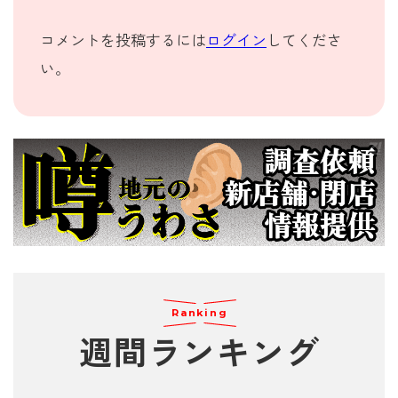
コメントを投稿するには
ログイン
してくださ
い。
Ranking
週間
ランキング