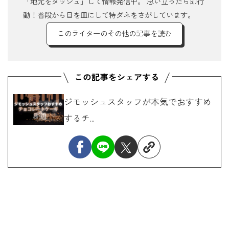
「地元をダッシュ」して情報発信中。 思い立ったら即行
動！普段から目を皿にして特ダネをさがしています。
このライターのその他の記事を読む
ジモッシュスタッフが本気でおすすめ
するチ...