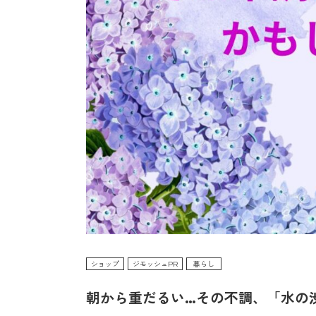
ショップ
ジモッシュPR
暮らし
朝から重だるい…その不調、「水の