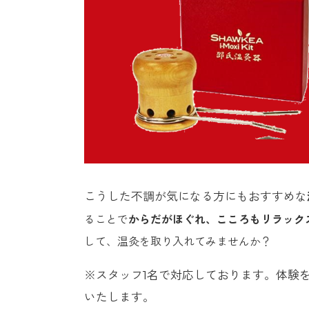
こうした不調が気になる方にもおすすめな
ることで
からだがほぐれ、こころもリラック
して、温灸を取り入れてみませんか？
※スタッフ1名で対応しております。体験を
いたします。