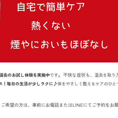
。
不快な症状も、
温灸のお試し体験を実施中
です
温灸を取り
ス！
毎日の生活が少しラクに♪
体をやさしく整えるケアのひと
ご希望の方は、事前にお電話またはLINEにてご予約をお