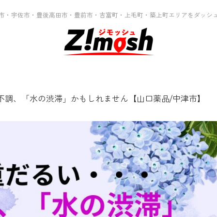
市・宇佐市・豊後高田市・豊前市・吉富町・上毛町・築上町エリアをダッシ
不調、「水の渋滞」かもしれません【山口薬品/中津市】