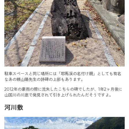
駐車スペースと同じ場所には「耶馬渓の名付け親」としても有名
なあの頼山陽先生の詩碑の上部もあります。
2012年の豪雨の際に流失したこちらの碑でしたが、1年2ヶ月後に
山国川の川底で発見されて引き上げられたんだそうですよ。
河川敷