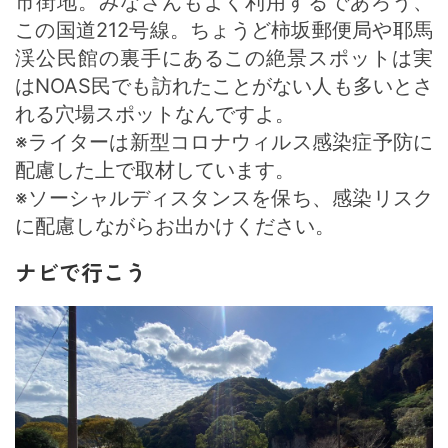
市街地。みなさんもよく利用するであろう、
この国道212号線。ちょうど柿坂郵便局や耶馬
渓公民館の裏手にあるこの絶景スポットは実
はNOAS民でも訪れたことがない人も多いとさ
れる穴場スポットなんですよ。
※ライターは新型コロナウィルス感染症予防に
配慮した上で取材しています。
※ソーシャルディスタンスを保ち、感染リスク
に配慮しながらお出かけください。
ナビで行こう