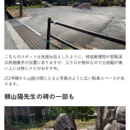
こちらのスポットは先程お伝えしたように、柿坂郵便局や耶馬渓
公民館裏手の位置にありますが、入り口が狭めなので土地勘が薄
い人には特にナビがおすすめ。
212号線から山国川側に入ると写真のように広い駐車スペースがあ
ります。
頼山陽先生の碑の一部も