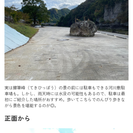
実は擲筆峰（てきひっぽう）の景の前には駐車もできる河川敷駐
車場も。しかし、雨天時には水没の可能性もあるので、駐車は最
初にご紹介した場所がおすすめ。歩いてこちらでのんびり歩きな
がら景色を堪能するのが◎。
正面から