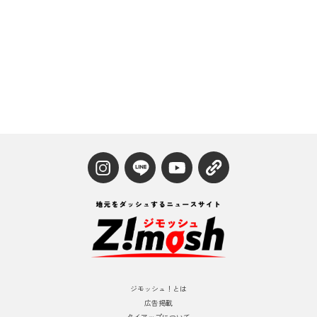
ジモッシュ！とは
広告掲載