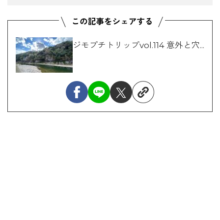
ジモプチトリップvol.114 意外と穴...