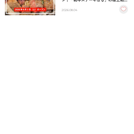
ン！「和牛ステーキはる」の極上和牛
丼が絶品！
2026.08.04