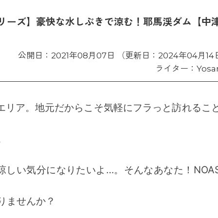
ダムシリーズ】豪快な水しぶきで涼む！耶馬渓ダム【中
公開日：2021年08月07日 （更新日：2024年04月14
ライター：Yosa
Sエリア。地元だからこそ気軽にフラっと訪れるこ
。
涼しい気分になりたいよ…。そんなあなた！NOA
りませんか？