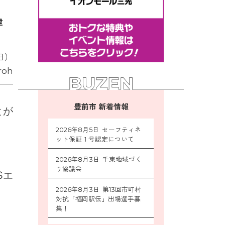
津
日）
roh
豊前市 新着情報
とが
2026年8月5日 セーフティネ
ット保証１号認定について
2026年8月3日 千束地域づく
り協議会
Sエ
2026年8月3日 第13回市町村
対抗「福岡駅伝」出場選手募
集！