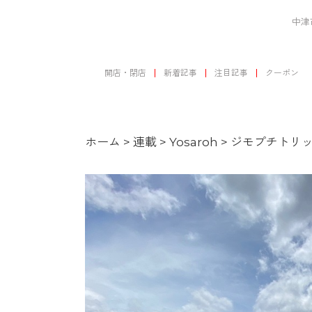
中津
開店・閉店
新着記事
注目記事
クーポン
ホーム
>
連載
>
Yosaroh
>
ジモプチトリッ