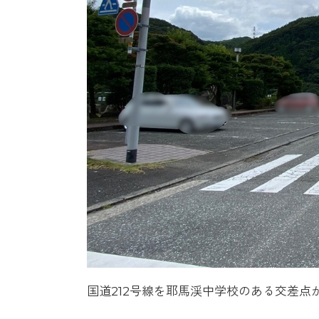
国道212号線を耶馬渓中学校のある交差点