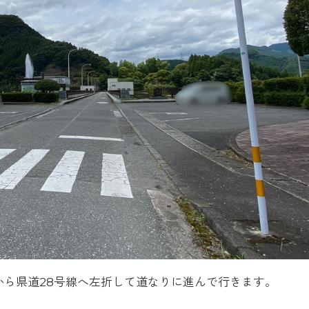
から県道28号線へ左折して道なりに進んで行きます。