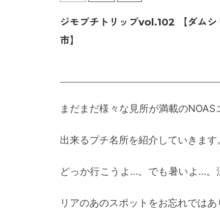
ジモプチトリップvol.102 【
市】
まだまだ様々な見所が満載のNOA
出来るプチ名所を紹介していきます
どっか行こうよ…。でも暑いよ…。
リアのあのスポットをお忘れではあ