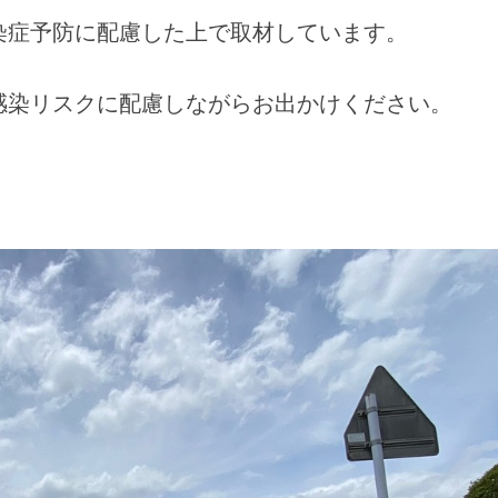
染症予防に配慮した上で取材しています。
感染リスクに配慮しながらお出かけください。