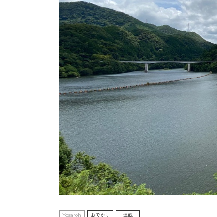
Yosaroh
おでかけ
連載