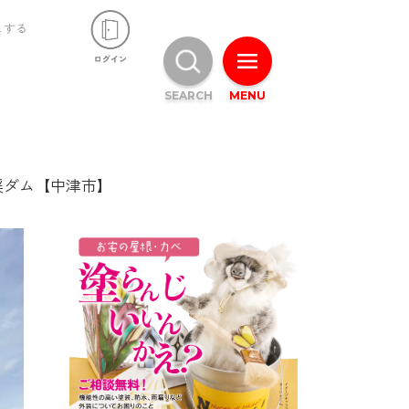
ュする
SEARCH
MENU
馬渓ダム【中津市】