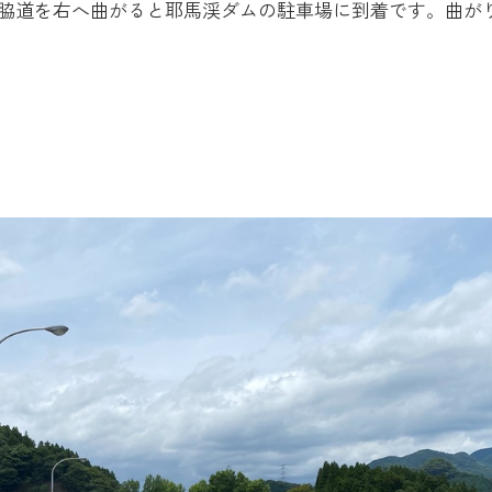
脇道を右へ曲がると耶馬渓ダムの駐車場に到着です。曲が