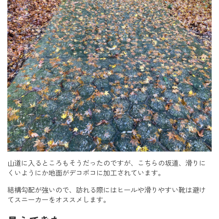
山道に入るところもそうだったのですが、こちらの坂道、滑りに
くいようにか地面がデコボコに加工されています。
結構勾配が強いので、訪れる際にはヒールや滑りやすい靴は避け
てスニーカーをオススメします。