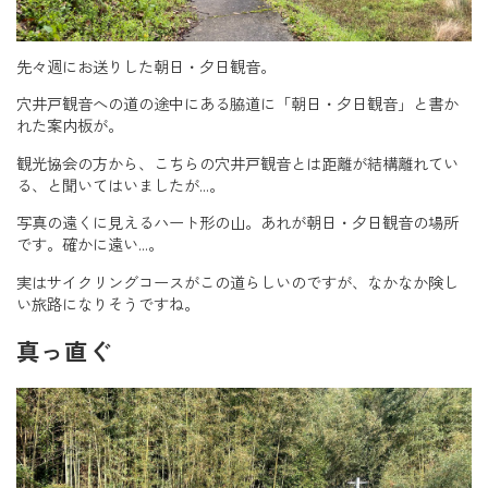
先々週にお送りした朝日・夕日観音。
穴井戸観音への道の途中にある脇道に「朝日・夕日観音」と書か
れた案内板が。
観光協会の方から、こちらの穴井戸観音とは距離が結構離れてい
る、と聞いてはいましたが…。
写真の遠くに見えるハート形の山。あれが朝日・夕日観音の場所
です。確かに遠い…。
実はサイクリングコースがこの道らしいのですが、なかなか険し
い旅路になりそうですね。
真っ直ぐ