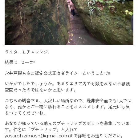
ライターもチャレンジ。
結果は…セーフ‼︎
穴井戸観音さま認定公式正直者ライターということで‼︎
いかがでしたでしょうか。あまりエリア内でも類をみない不思議
空間だったのではないかと思います。
こちらの観音さま、人寂しい場所なので、是非安全面でも1人では
なく、誰かとご一緒に訪れることをオススメします。足元にも気
をつけてくださいね。
あなたが知っている地元のプチトリップスポットを募集していま
す。件名に「プチトリップ」と入れて
yosaroh.zimosh@gmail.comまで詳細をお送りください。