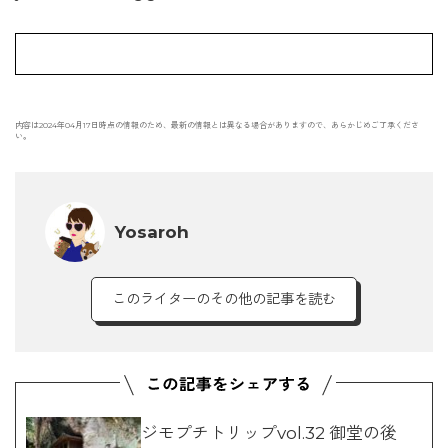
内容は2024年04月17日時点の情報のため、最新の情報とは異なる場合がありますので、あらかじめご了承くださ
い。
Yosaroh
このライターのその他の記事を読む
ジモプチトリップvol.32 御堂の後