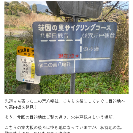
先週立ち寄った二の宮八幡社。こちらを後にしてすぐに目的地へ
の案内板を発見！
そう。今回の目的地はご覧の通り、穴井戸観音という場所。
こちらの案内板の後ろは空き地になっていますが、私有地の為、