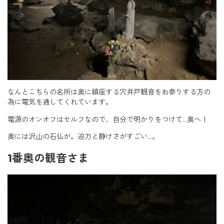
なんとこちらの名所は奥に鎮座する穴井戸観音をお参りする方の
為に電気を通してくれています。
電源のオンオフはセルフなので、自分で明かりをつけて…奥へ！
奥には沢山の石仏が。迫力と静けさがすごい…。
1番奥の観音さま