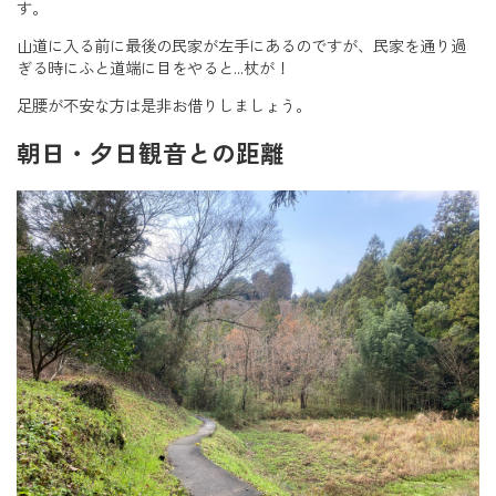
す。
山道に入る前に最後の民家が左手にあるのですが、民家を通り過
ぎる時にふと道端に目をやると…杖が！
足腰が不安な方は是非お借りしましょう。
朝日・夕日観音との距離