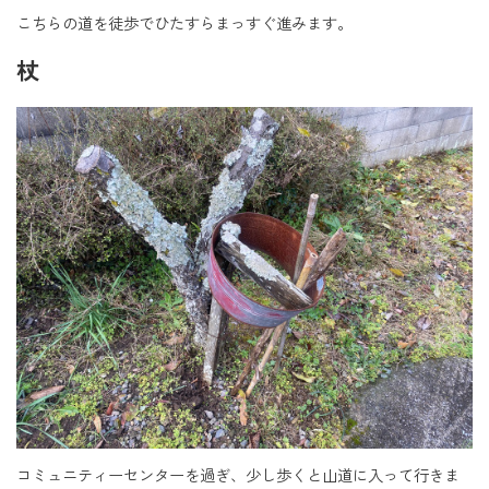
こちらの道を徒歩でひたすらまっすぐ進みます。
杖
コミュニティーセンターを過ぎ、少し歩くと山道に入って行きま