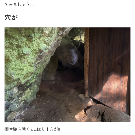
てみましょう…。
穴が
御堂脇を除くと…ほら！穴が‼︎