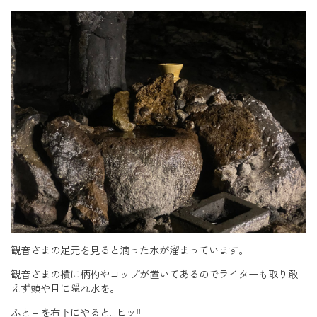
観音さまの足元を見ると滴った水が溜まっています。
観音さまの横に柄杓やコップが置いてあるのでライターも取り敢
えず頭や目に隠れ水を。
ふと目を右下にやると…ヒッ‼︎