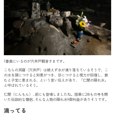
1番奥にいるのが穴井戸観音さまです。
こちらの洞窟（穴井戸）は絶えず水が滴り落ちているそうで、こ
の水を頭につけると知恵がつき、目につけると視力が回復し、飲
むと子宝に恵まれる、という言い伝えがあり、「仁聞の隠れ水」
と呼ばれているそう。
仁聞（にんもん）…前にも登場しましたね。国東に28もの寺を開
いた伝説的な僧侶…そんな人物の隠れ水‼︎御利益がありそうです。
滴ってる