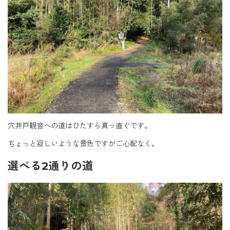
穴井戸観音への道はひたすら真っ直ぐです。
ちょっと寂しいような景色ですがご心配なく。
選べる2通りの道