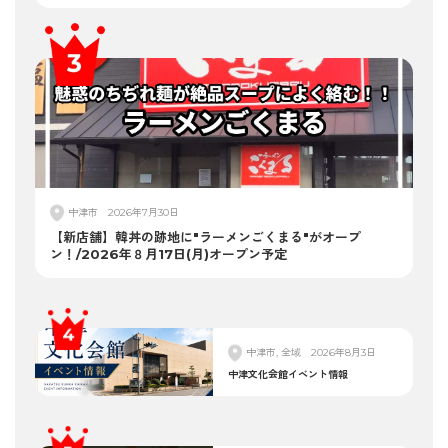
中津市
2026年7月30日
【新店舗】韓丼の跡地に"ラーメンごくまる"がオープ
ン！/2026年８月17日(月)オープン予定
中津市, 全域
2026年8月3日
中津文化会館イベント情報