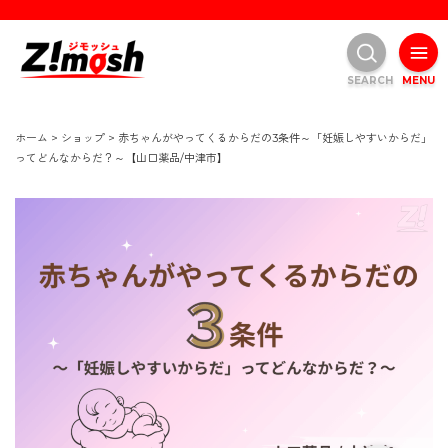
SEARCH
MENU
ホーム
>
ショップ
>
赤ちゃんがやってくるからだの3条件～「妊娠しやすいからだ」
ってどんなからだ？～【山口薬品/中津市】