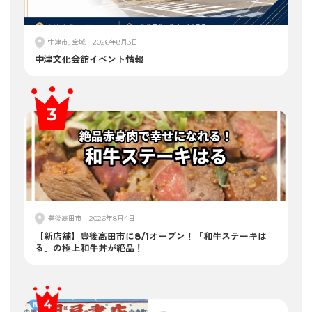
中津市, 全域
2026年8月3日
中津文化会館イベント情報
豊後高田市
2026年8月4日
【新店舗】豊後高田市に8/1オープン！「和牛ステーキは
る」の極上和牛丼が絶品！