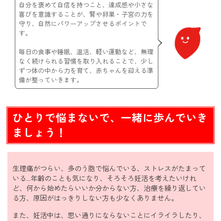
自分を褒めて自信を持つこと、達成感や小さな
喜びを意識することが、腎や卵巣・子宮の力を
守り、自然にパワーアップさせるポイントで
す。
毎日の食事や睡眠、温活、軽い運動など、無理
なく続けられる習慣を取り入れることで、少し
ずつ体の中から力を育て、赤ちゃんを迎える準
備が整っていきます。
ひとりで悩まないで、一緒に歩んでいき
ましょう！
生理痛がつらい、多のう胞で悩んでいる、ストレスがたまって
いる…年齢のことも気になり、そろそろ妊活を考えたいけれ
ど、何から始めたらいいか分からない方、治療を繰り返してい
る方、原因がはっきりしない方も少なくありません。
また、妊活中は、思い通りにならないことにイライラしたり、