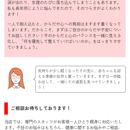
涙が出たり、生理のたびに落ち込んでしまうこともあります。
私も長年同じように悩んできたので、そのつらさがよくわかり
ます！
一人で抱え込むと、からだや心への負担はますます重くなって
しまいます。だからこそ、まずはご自分のからだや不安につい
てお話しください！今のからだと心のバランスを一緒に見える
化し、「何を優先して整えていけばいいのか」をはっきりさせ
ていきましょう。
気持ちが少し軽くなったその先に、赤ちゃんを迎
える準備が自然と整っていきます。まずは一歩踏
み出して、一緒にその道筋を見つけていきましょ
う！
ご相談お待ちしております！
当店では、専門のスタッフがお客様一人ひとり親身に対応いたし
ます。不妊のお悩みはもちろん、健康に関するお悩みやご相談、