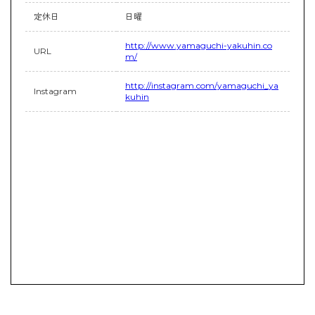
定休日
日曜
http://www.yamaguchi-yakuhin.co
URL
m/
http://instagram.com/yamaguchi_ya
Instagram
kuhin