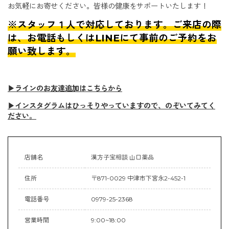
お気軽にお寄せください。皆様の健康をサポートいたします！
※スタッフ１人で対応しております。ご来店の際
は、お電話もしくはLINEにて事前のご予約をお
願い致します。
▶ラインのお友達追加はこちらから
▶インスタグラムはひっそりやっていますので、のぞいてみてく
ださい。
店舗名
漢方子宝相談 山口薬品
住所
〒871-0029 中津市下宮永2-452-1
電話番号
0979-25-2368
営業時間
9:00~18:00