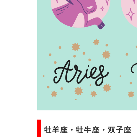
牡羊座・牡牛座・双子座