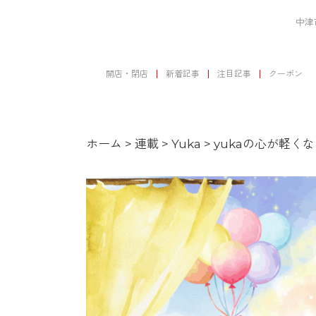
中津
開店・閉店
新着記事
注目記事
クーポン
ホーム
>
連載
>
Yuka
>
yukaの心が軽くなる