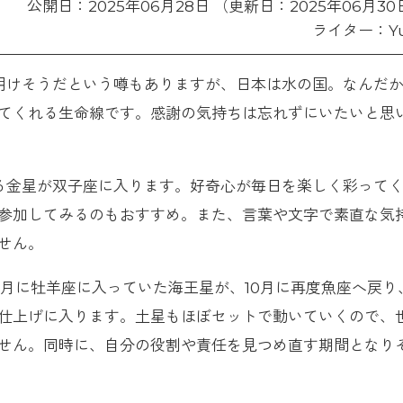
公開日：2025年06月28日 （更新日：2025年06月30
ライター：Yu
明けそうだという噂もありますが、日本は水の国。なんだ
てくれる生命線です。感謝の気持ちは忘れずにいたいと思
る金星が双子座に入ります。好奇心が毎日を楽しく彩って
参加してみるのもおすすめ。また、言葉や文字で素直な気
せん。
3月に牡羊座に入っていた海王星が、10月に再度魚座へ戻り
総仕上げに入ります。土星もほぼセットで動いていくので、
せん。同時に、自分の役割や責任を見つめ直す期間となり