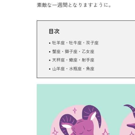
素敵な一週間となりますように。
目次
牡羊座・牡牛座・双子座
蟹座・獅子座・乙女座
天秤座・蠍座・射手座
山羊座・水瓶座・魚座