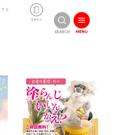
ュする
SEARCH
MENU