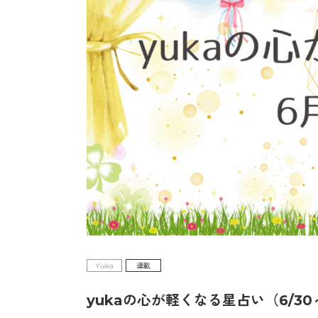
Yuka
連載
yukaの心が軽くなる星占い（6/30～