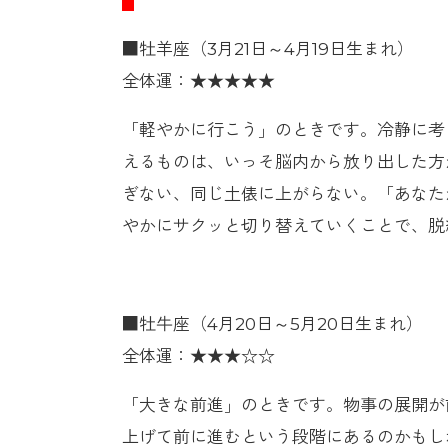
■牡羊座（3月21日～4月19日生まれ）
全体運：★★★★★
「軽やかに行こう」のときです。冷静に考
えるものは、いっそ脳内から放り出した方
ぎない、同じ土俵に上がらない。「あなた
やかにサクッと切り替えていくことで、脱
■牡牛座（4月20日～5月20日生まれ）
全体運：★★★☆☆
「大きな前進」のときです。物事の展開が
上げて前に進むという段階にあるのかもし