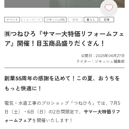
イベント
ショッピング
ジモッシュPR
住宅
暮らし
記事
㈱つねひろ『サマー大特価リフォームフェ
ア』開催！目玉商品盛りだくさん！
公開日：2025年06月27日
ライター：ジモッシュ編集部
創業55周年の感謝を込めて！この夏、おうちを
もっと快適に！
電気・水道工事のプロショップ「つねひろ」では、7月5
日（土）・6日（日）の2日間限定で、
サマー大特価リフ
ォームフェア
を開催いたします！