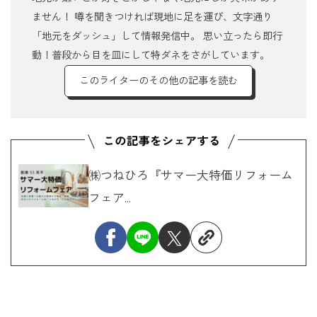
ません！ 噂を聞きつければ現地に足を運び、文字通り
「地元をダッシュ」して情報発信中。 思い立ったら即行
動！普段から目を皿にして特ダネをさがしています。
このライターのその他の記事を読む
㈱つねひろ『サマー大特価リフォーム
フェア...