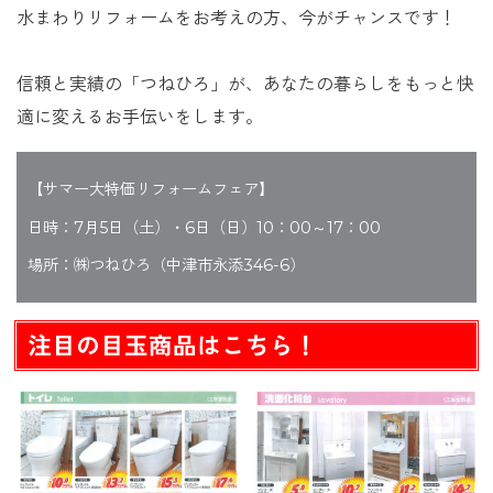
水まわりリフォームをお考えの方、今がチャンスです！
信頼と実績の「つねひろ」が、あなたの暮らしをもっと快
適に変えるお手伝いをします。
【サマー大特価リフォームフェア】
日時：7月5日（土）・6日（日）10：00～17：00
場所：㈱つねひろ（中津市永添346-6）
注目の目玉商品はこちら！