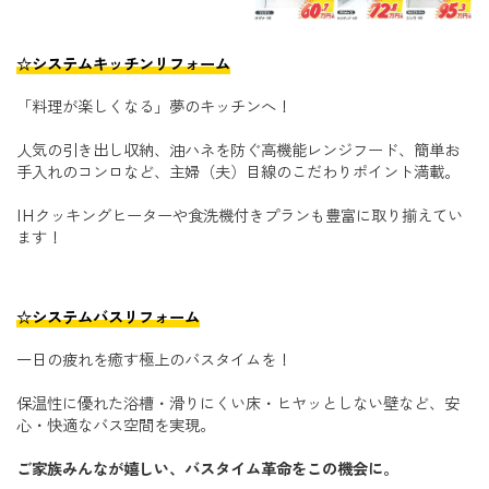
☆システムキッチンリフォーム
「料理が楽しくなる」夢のキッチンへ！
人気の引き出し収納、油ハネを防ぐ高機能レンジフード、簡単お
手入れのコンロなど、主婦（夫）目線のこだわりポイント満載。
IHクッキングヒーターや食洗機付きプランも豊富に取り揃えてい
ます！
☆システムバスリフォーム
一日の疲れを癒す極上のバスタイムを！
保温性に優れた浴槽・滑りにくい床・ヒヤッとしない壁など、安
心・快適なバス空間を実現。
ご家族みんなが嬉しい、バスタイム革命をこの機会に。