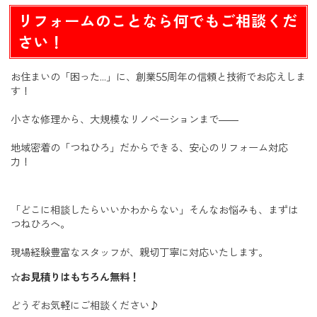
リフォームのことなら何でもご相談くだ
さい！
お住まいの「困った…」に、創業55周年の信頼と技術でお応えしま
す！
小さな修理から、大規模なリノベーションまで――
地域密着の「つねひろ」だからできる、安心のリフォーム対応
力！
「どこに相談したらいいかわからない」そんなお悩みも、まずは
つねひろへ。
現場経験豊富なスタッフが、親切丁寧に対応いたします。
☆お見積りはもちろん無料！
どうぞお気軽にご相談ください♪