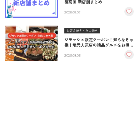
後高田 新店舗まとめ
2026.08.07
お好み焼き・たこ焼き
ジモッシュ限定クーポン！知らなきゃ
損！地元人気店の絶品グルメをお得に
楽しむクーポンまとめ
2026.08.06