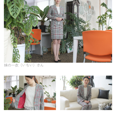
妹の一衣（いちい）さん