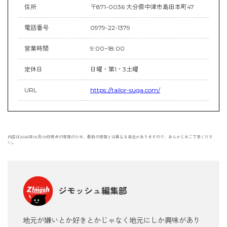
住所
〒871-0036 大分県中津市島田本町47
電話番号
0979-22-1379
営業時間
9:00~18:00
定休日
日曜・第1・3土曜
URL
https://tailor-suga.com/
内容は2026年05月09日時点の情報のため、最新の情報とは異なる場合がありますので、あらかじめご了承くださ
い。
ジモッシュ編集部
地元が嫌いとか好きとかじゃなく地元にしか興味があり