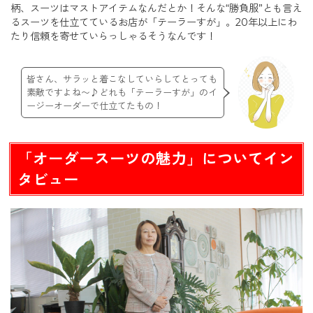
柄、スーツはマストアイテムなんだとか！そんな“勝負服”とも言え
るスーツを仕立てているお店が「テーラーすが」。20年以上にわ
たり信頼を寄せていらっしゃるそうなんです！
皆さん、サラッと着こなしていらしてとっても
素敵ですよね〜♪どれも「テーラーすが」のイ
ージーオーダーで仕立てたもの！
「オーダースーツの魅力」についてイン
タビュー