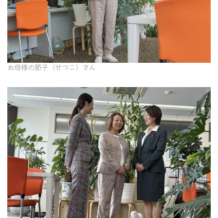
お母様の節子（せつこ）さん