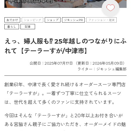
おでかけ
ショッピング
ショップ
ジモッシュPR
ファッション・雑貨
暮らし
記事
えっ、婦人服も⁉ 25年越しのつながりにふ
れて【テーラーすが/中津市】
公開日：2025年07月17日 （更新日：2026年05月09日）
ライター：ジモッシュ編集部
創業61年、中津で長く愛され続けるオーダースーツ専門店
「テーラーすが」。一着ずつ丁寧に仕立てられるスーツ
は、世代を超えて多くのファンに支持されています。
今回はそんな「テーラーすが」と20年以上お付き合いが
ある宮脇さん親子にご協力いただき、オーダーメイドの魅