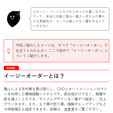
スカート・パンツどちらのスタイルも着こなされ
ていて、本当に印象に残る一着♪一衣さんの華や
かな雰囲気が、スーツの美しさを一層引き立てて
いますね！
今回ご紹介したスーツは、すべて「イージーオーダー」で
仕立てられたもの！ ここで改めて「イージーオーダー」に
ついてご紹介します。
イージーオーダーとは？
職人による手作業を最小限にし、CADとオートメーションのマシ
ンを利用した機械縫製システムです。表生地だけでなく、胴裏や
釦を選ぶことができ、サイズとデザインを一着ずつ設定し、仕上
げていきます。また、なで肩や怒り肩、鳩胸やヒップアップなど
の体型補正も指定できます。詳細は、
コチラ
をご覧ください 。