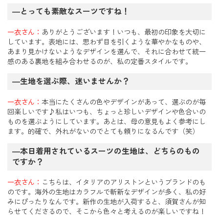
―とっても素敵なスーツですね！
一衣さん：
ありがとうございます！いつも、最初の印象を大切に
しています。表地には、思わず目を引くような華やかなものや、
あまり見かけないようなデザインを選んで、それに合わせて統一
感のある裏地を組み合わせるのが、私の定番スタイルです。
―生地を選ぶ際、迷いませんか？
一衣さん：
本当にたくさんの色やデザインがあって、選ぶのが毎
回楽しいです♪私はいつも、ちょっと珍しいデザインや色合いの
ものを選ぶようにしています。あとは、母の意見もよく参考にし
ます。的確で、外れがないのでとても頼りになるんです（笑）
―本日着用されているスーツの生地は、どちらのもの
ですか？
一衣さん：
こちらは、イタリアのアリストンというブランドのも
のです。海外の生地はカラフルで斬新なデザインが多く、私の好
みにぴったりなんです。新作の生地が入荷すると、須賀さんが知
らせてくださるので、そこから色々と考えるのが楽しいですね！