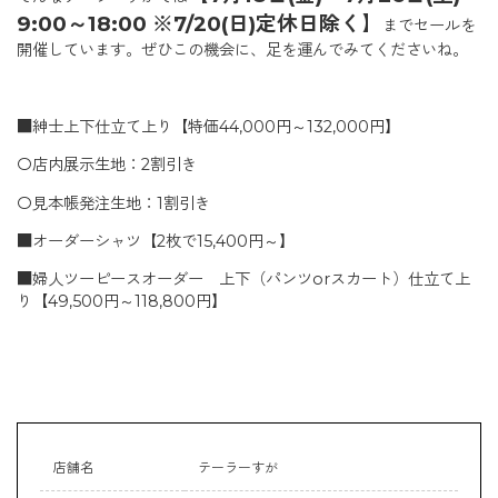
9:00～18:00 ※7/20(日)定休日除く】
までセールを
開催しています。ぜひこの機会に、足を運んでみてくださいね。
■紳士上下仕立て上り【特価44,000円～132,000円】
〇店内展示生地：2割引き
〇見本帳発注生地：1割引き
■オーダーシャツ【2枚で15,400円～】
■婦人ツーピースオーダー 上下（パンツorスカート）仕立て上
り【49,500円～118,800円】
店舗名
テーラーすが