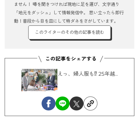
ません！ 噂を聞きつければ現地に足を運び、文字通り
「地元をダッシュ」して情報発信中。 思い立ったら即行
動！普段から目を皿にして特ダネをさがしています。
このライターのその他の記事を読む
えっ、婦人服も⁉ 25年越...