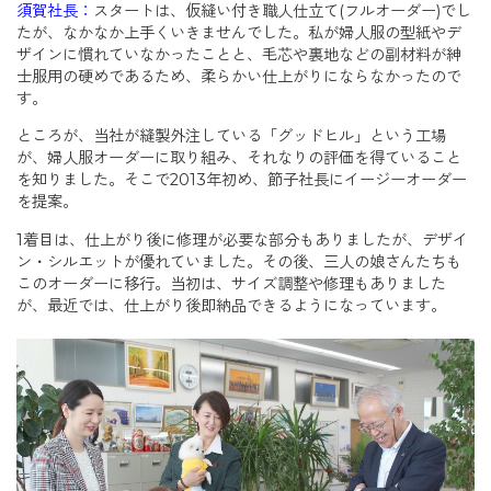
須賀社長：
スタートは、仮縫い付き職人仕立て(フルオーダー)でし
たが、なかなか上手くいきませんでした。私が婦人服の型紙やデ
ザインに慣れていなかったことと、毛芯や裏地などの副材料が紳
士服用の硬めであるため、柔らかい仕上がりにならなかったので
す。
ところが、当社が縫製外注している「グッドヒル」という工場
が、婦人服オーダーに取り組み、それなりの評価を得ていること
を知りました。そこで2013年初め、節子社長にイージーオーダー
を提案。
1着目は、仕上がり後に修理が必要な部分もありましたが、デザイ
ン・シルエットが優れていました。その後、三人の娘さんたちも
このオーダーに移行。当初は、サイズ調整や修理もありました
が、最近では、仕上がり後即納品できるようになっています。