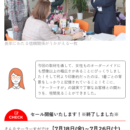
長年にわたる信頼関係がうかがえる一枚
今回の取材を通して、女性ものオーダーメイドに
も想像以上の幅広さがあることにびっくりしまし
た！そして何より印象的だったのは、1着ごとの背
景をしっかりと記憶されていること！そこに、
「テーラーすが」の誠実で丁寧なお客様との関わ
りを、垣間見ることができました。
セール開催いたします！※終了しました※
【7月18日(金)～7月26日(土)
そんなテーラーすがでは