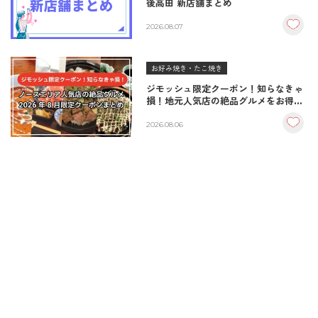
後高田 新店舗まとめ
2026.08.07
お好み焼き・たこ焼き
ジモッシュ限定クーポン！知らなきゃ
損！地元人気店の絶品グルメをお得に
楽しむクーポンまとめ
2026.08.06