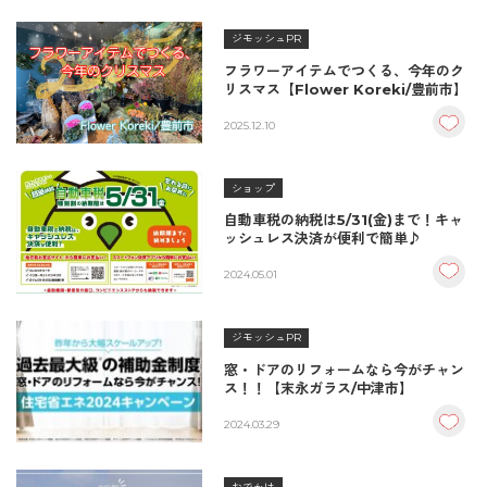
ジモッシュPR
フラワーアイテムでつくる、今年のク
リスマス【Flower Koreki/豊前市】
2025.12.10
ショップ
自動車税の納税は5/31(金)まで！キャ
ッシュレス決済が便利で簡単♪
2024.05.01
ジモッシュPR
窓・ドアのリフォームなら今がチャン
ス！！【末永ガラス/中津市】
2024.03.29