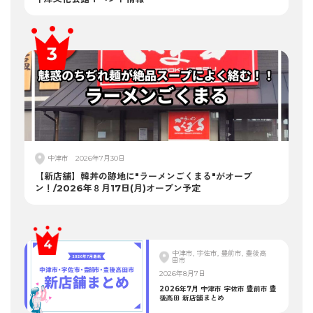
中津市
2026年7月30日
【新店舗】韓丼の跡地に"ラーメンごくまる"がオープ
ン！/2026年８月17日(月)オープン予定
中津市, 宇佐市, 豊前市, 豊後高
田市
2026年8月7日
2026年7月 中津市 宇佐市 豊前市 豊
後高田 新店舗まとめ