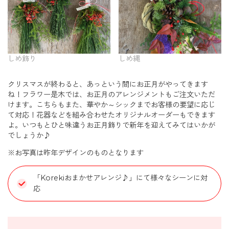
しめ縄
しめ飾り
クリスマスが終わると、あっという間にお正月がやってきます
ね！フラワー是木では、お正月のアレンジメントもご注文いただ
けます。こちらもまた、華やか～シックまでお客様の要望に応じ
て対応！花器などを組み合わせたオリジナルオーダーもできます
よ。いつもとひと味違うお正月飾りで新年を迎えてみてはいかが
でしょうか♪
※お写真は昨年デザインのものとなります
「Korekiおまかせアレンジ♪」にて様々なシーンに対
応