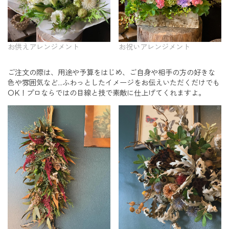
お供えアレンジメント
お祝いアレンジメント
ご注文の際は、用途や予算をはじめ、ご自身や相手の方の好きな
色や雰囲気など…ふわっとしたイメージをお伝えいただくだけでも
OK！プロならではの目線と技で素敵に仕上げてくれますよ。