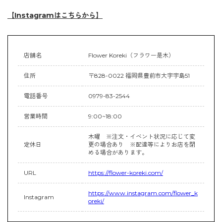
【Instagramはこちらから】
店舗名
Flower Koreki（フラワー是木）
住所
〒828-0022 福岡県豊前市大字宇島51
電話番号
0979-83-2544
営業時間
9:00~18:00
木曜 ※注文・イベント状況に応じて変
定休日
更の場合あり ※配達等によりお店を閉
める場合があります。
URL
https://flower-koreki.com/
https://www.instagram.com/flower_k
Instagram
oreki/