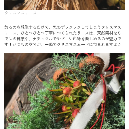
クリスマスリース
飾るのを想像するだけで、思わずワクワクしてしまうクリスマス
リース。ひとつひとつ丁寧につくられたリースは、天然素材なら
ではの質感や、ナチュラルでやさしい色味を楽しめるのが魅力で
す！いつもの空間が、一瞬でクリスマスムードに包まれますよ♪