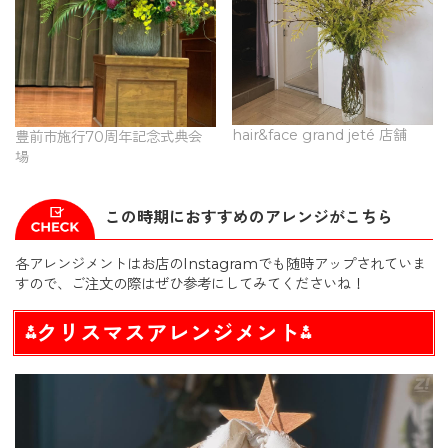
hair&face grand jeté 店舗
豊前市施行70周年記念式典会
場
この時期におすすめのアレンジがこちら
各アレンジメントはお店のInstagramでも随時アップされていま
すので、ご注文の際はぜひ参考にしてみてくださいね！
⁂クリスマスアレンジメント⁂