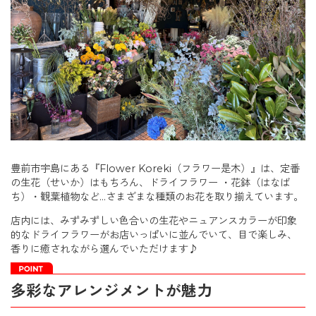
豊前市宇島にある『Flower Koreki（フラワー是木）』は、定番
の生花（せいか）はもちろん、ドライフラワー ・花鉢（はなば
ち）・観葉植物など…さまざまな種類のお花を取り揃えています。
店内には、みずみずしい色合いの生花やニュアンスカラーが印象
的なドライフラワーがお店いっぱいに並んでいて、目で楽しみ、
香りに癒されながら選んでいただけます♪
多彩なアレンジメントが魅力