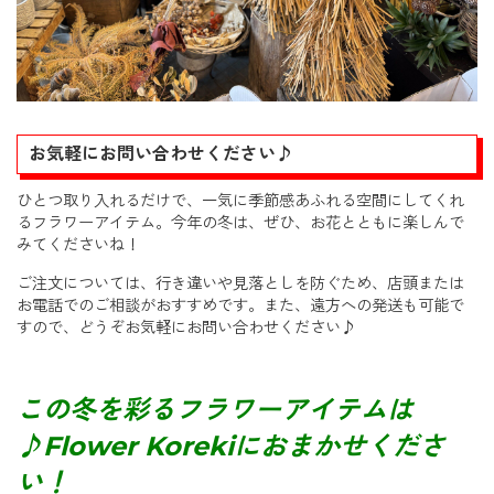
お気軽にお問い合わせください♪
ひとつ取り入れるだけで、一気に季節感あふれる空間にしてくれ
るフラワーアイテム。今年の冬は、ぜひ、お花とともに楽しんで
みてくださいね！
ご注文については、行き違いや見落としを防ぐため、店頭または
お電話でのご相談がおすすめです。また、遠方への発送も可能で
すので、どうぞお気軽にお問い合わせください♪
この冬を彩るフラワーアイテムは
♪Flower Korekiにおまかせくださ
い！