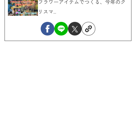
フラワーアイテムでつくる、今年のク
リスマ...