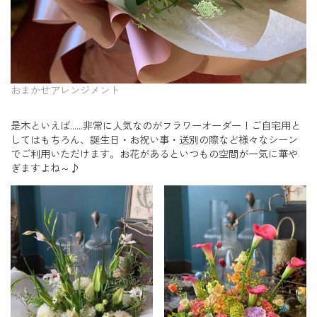
おまかせアレンジメント
是木といえば……非常に人気なのがフラワーオーダー！ご自宅用と
してはもちろん、誕生日・お祝い事・送別の際など様々なシーン
でご利用いただけます。お花があるといつもの空間が一気に華や
ぎますよね～♪