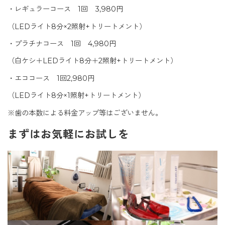
・レギュラーコース 1回 3,980円
（LEDライト8分×2照射+トリートメント）
・プラチナコース 1回 4,980円
（白ケシ＋LEDライト8分＋2照射+トリートメント）
・エココース 1回2,980円
（LEDライト8分×1照射+トリートメント）
※歯の本数による料金アップ等はございません。
まずはお気軽にお試しを