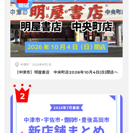
中津市
2026年8月2日
【中津市】明屋書店 中央町店2026年10月4日(日)閉店へ