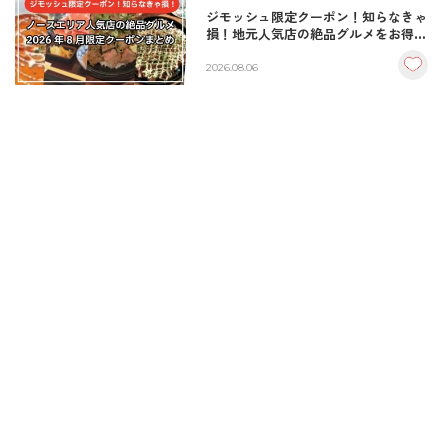
ジモッシュ限定クーポン！知らなきゃ
損！地元人気店の絶品グルメをお得に
楽しむクーポンまとめ
2026.08.06