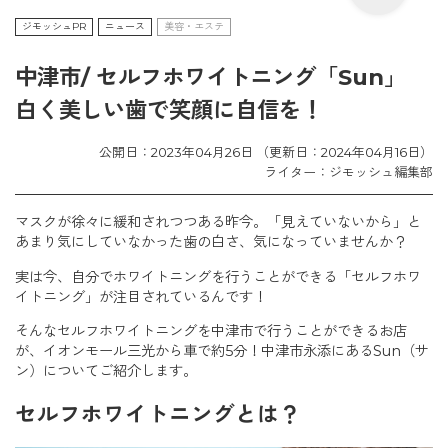
ジモッシュPR
ニュース
美容・エステ
中津市/ セルフホワイトニング「Sun」
白く美しい歯で笑顔に自信を！
公開日：2023年04月26日 （更新日：2024年04月16日）
ライター：ジモッシュ編集部
マスクが徐々に緩和されつつある昨今。「見えていないから」と
あまり気にしていなかった歯の白さ、気になっていませんか？
実は今、自分でホワイトニングを行うことができる「セルフホワ
イトニング」が注目されているんです！
そんなセルフホワイトニングを中津市で行うことができるお店
が、イオンモール三光から車で約5分！中津市永添にあるSun（サ
ン）についてご紹介します。
セルフホワイトニングとは？