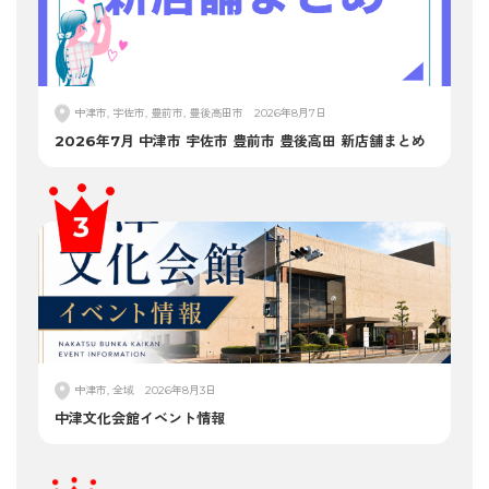
中津市, 宇佐市, 豊前市, 豊後高田市
2026年8月7日
2026年7月 中津市 宇佐市 豊前市 豊後高田 新店舗まとめ
中津市, 全域
2026年8月3日
中津文化会館イベント情報