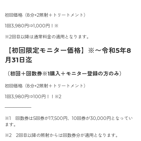
初回価格（8分×2照射＋トリートメント）
1回3,980円⇒1,000円！※
※2回目以降は通常料金の適用となります。
【初回限定モニター価格】※〜令和5年8
月31日迄
（初回＋回数券※1購入＋モニター登録の方のみ）
初回価格（8分×2照射＋トリートメント）
1回3,980円⇒100円！！※2
——————
※1 回数券は5回券が17,500円、10回券が30,000円となってい
ます。
※2 2回目以降の照射からは回数券分が適用となります。