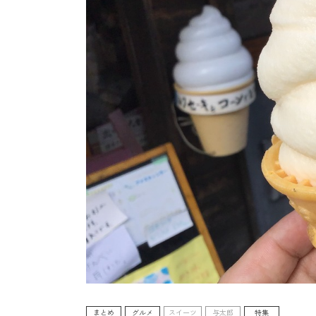
まとめ
グルメ
スイーツ
与太郎
特集