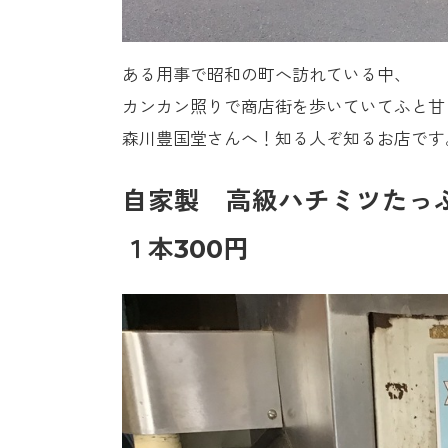
ある用事で昭和の町へ訪れている中、
カンカン照りで商店街を歩いていてふと甘
森川豊国堂さんへ！知る人ぞ知るお店です
自家製 高級ハチミツたっ
１本300円