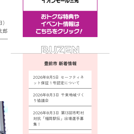
日）
太郎
豊前市 新着情報
2026年8月5日 セーフティネ
ット保証１号認定について
2026年8月3日 千束地域づく
り協議会
2026年8月3日 第13回市町村
対抗「福岡駅伝」出場選手募
集！