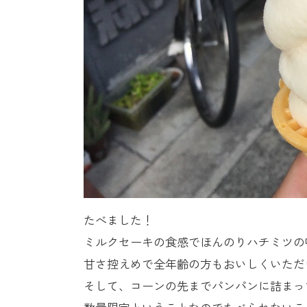
たべました！
ミルクセーキの食感でほんのりハチミツの
甘さ控えめで全年齢の方もおいしくいただ
そして、コーンの先までパンパンに詰まっ