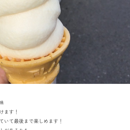
味
けます！
ていて最後まで楽しめます！