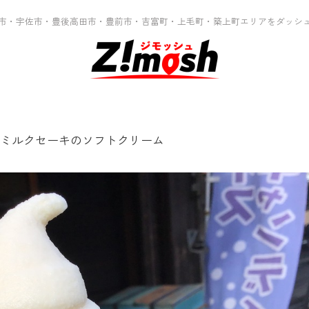
市・宇佐市・豊後高田市・豊前市・吉富町・上毛町・築上町エリアをダッシ
ミルクセーキのソフトクリーム