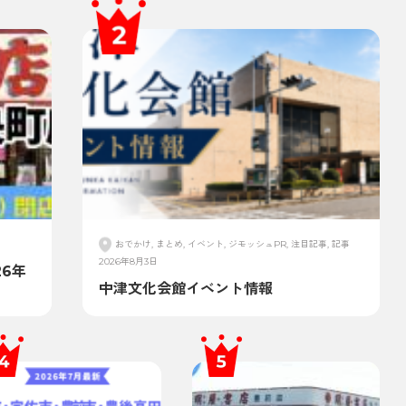
おでかけ, まとめ, イベント, ジモッシュPR, 注目記事, 記事
2026年8月3日
6年
中津文化会館イベント情報