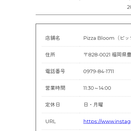
2
店舗名
Pizza Bloom（
住所
〒828-0021 福岡県
電話番号
0979-84-1711
営業時間
11:30～14:00
定休日
日・月曜
URL
https://www.insta