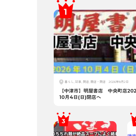
暮らし, 記事, 閉店, 開店・閉店
2026年8月2日
【中津市】明屋書店 中央町店202
10月4日(日)閉店へ