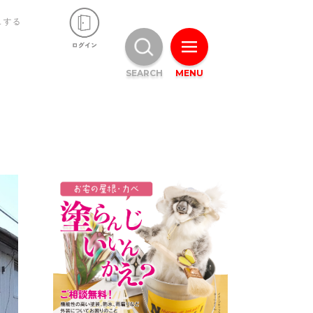
ュする
SEARCH
MENU