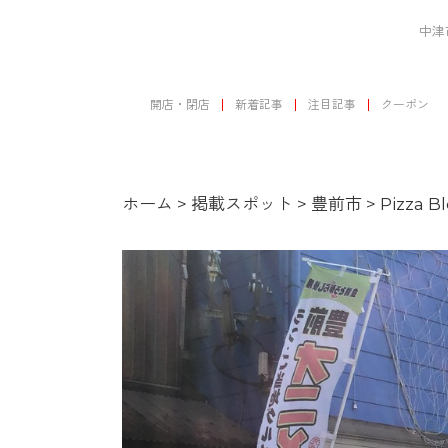
中津
開店・閉店
新着記事
注目記事
クーポン
ホーム
>
掲載スポット
>
豊前市
>
Pizza