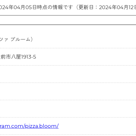
024年04月05日時点の情報です（更新日：2024年04月12
ピッツァ ブルーム）
豊前市八屋1913-5
gram.com/pizza.bloom/