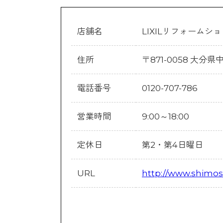
店舗名
LIXILリフォームシ
住所
〒871-0058 大分県
電話番号
0120-707-786
営業時間
9:00～18:00
定休日
第2・第4日曜日
URL
http://www.shimose