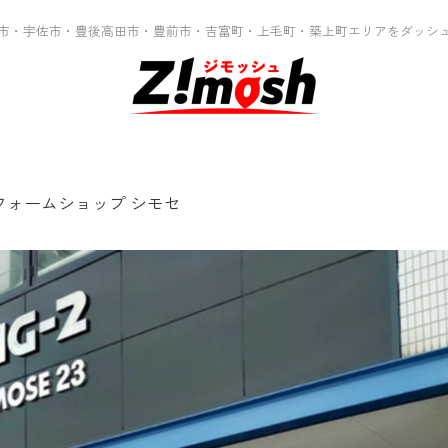
市・宇佐市・豊後高田市・豊前市・吉富町・上毛町・築上町エリアをダッシ
Lリフォームショップ シモセ