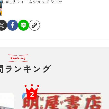
LIXILリフォームショップ シモセ
Ranking
間ランキング