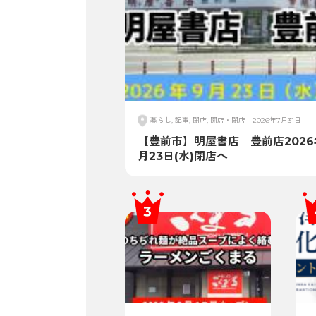
暮らし, 記事, 閉店, 開店・閉店
2026年7月31日
【豊前市】明屋書店 豊前店2026
月23日(水)閉店へ