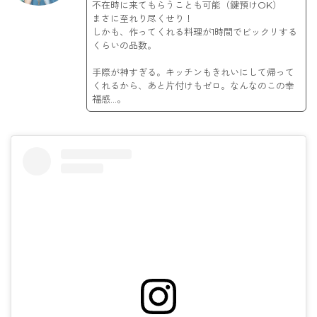
不在時に来てもらうことも可能（鍵預けOK）
まさに至れり尽くせり！
しかも、作ってくれる料理が1時間でビックリする
くらいの品数。
手際が神すぎる。キッチンもきれいにして帰って
くれるから、あと片付けもゼロ。なんなのこの幸
福感…。