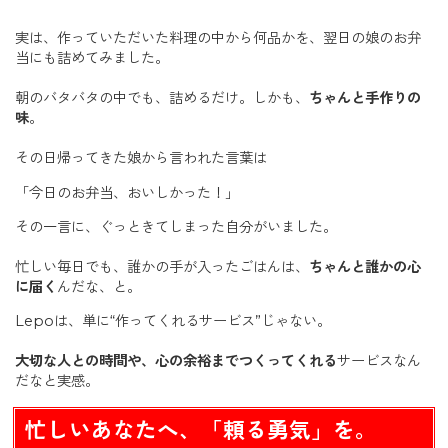
実は、作っていただいた料理の中から何品かを、翌日の娘のお弁
当にも詰めてみました。
朝のバタバタの中でも、詰めるだけ。しかも、
ちゃんと手作りの
味
。
その日帰ってきた娘から言われた言葉は
「今日のお弁当、おいしかった！」
その一言に、ぐっときてしまった自分がいました。
忙しい毎日でも、誰かの手が入ったごはんは、
ちゃんと誰かの心
に届く
んだな、と。
Lepoは、単に“作ってくれるサービス”じゃない。
大切な人との時間や、心の余裕までつくってくれる
サービスなん
だなと実感。
忙しいあなたへ、「頼る勇気」を。