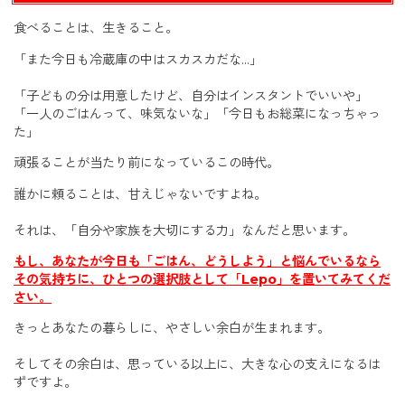
食べることは、生きること。
「また今日も冷蔵庫の中はスカスカだな…」
「子どもの分は用意したけど、自分はインスタントでいいや」
「一人のごはんって、味気ないな」「今日もお総菜になっちゃっ
た」
頑張ることが当たり前になっているこの時代。
誰かに頼ることは、甘えじゃないですよね。
それは、「自分や家族を大切にする力」なんだと思います。
もし、あなたが今日も「ごはん、どうしよう」と悩んでいるなら
その気持ちに、ひとつの選択肢として「Lepo」を置いてみてくだ
さい。
きっとあなたの暮らしに、やさしい余白が生まれます。
そしてその余白は、思っている以上に、大きな心の支えになるは
ずですよ。