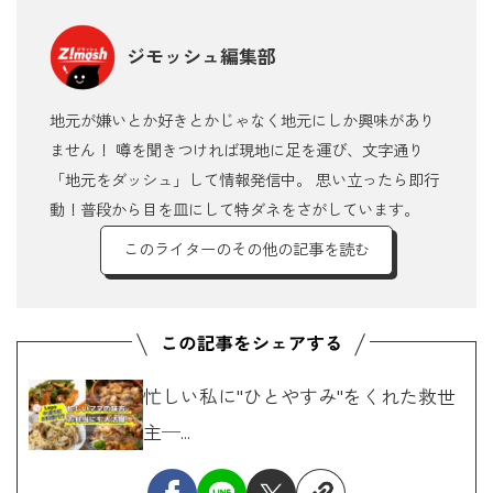
ジモッシュ編集部
地元が嫌いとか好きとかじゃなく地元にしか興味があり
ません！ 噂を聞きつければ現地に足を運び、文字通り
「地元をダッシュ」して情報発信中。 思い立ったら即行
動！普段から目を皿にして特ダネをさがしています。
このライターのその他の記事を読む
忙しい私に"ひとやすみ"をくれた救世
主─...