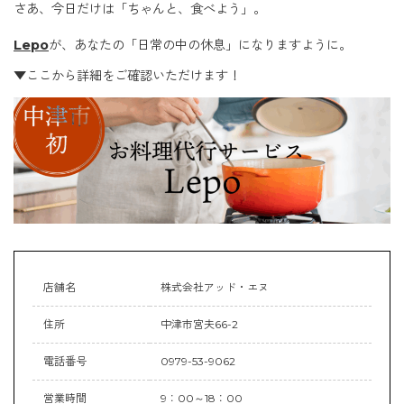
さあ、今日だけは「ちゃんと、食べよう」。
Lepo
が、あなたの「日常の中の休息」になりますように。
▼ここから詳細をご確認いただけます！
店舗名
株式会社アッド・エヌ
住所
中津市宮夫66-2
電話番号
0979-53-9062
営業時間
9：00～18：00