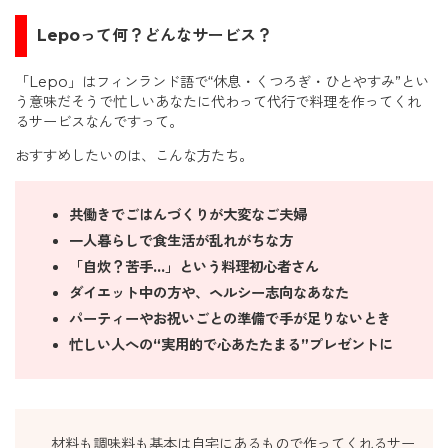
Lepoって何？どんなサービス？
「Lepo」はフィンランド語で“休息・くつろぎ・ひとやすみ”とい
う意味だそうで忙しいあなたに代わって代行で料理を作ってくれ
るサービスなんですって。
おすすめしたいのは、こんな方たち。
共働きでごはんづくりが大変なご夫婦
一人暮らしで食生活が乱れがちな方
「自炊？苦手…」という料理初心者さん
ダイエット中の方や、ヘルシー志向なあなた
パーティーやお祝いごとの準備で手が足りないとき
忙しい人への“実用的で心あたたまる”プレゼントに
材料も調味料も基本は自宅にあるもので作ってくれるサー