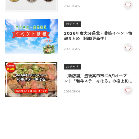
BEST10
2026.08.05
おでかけ
2026年度大分県北・豊築イベント情
報まとめ【随時更新中】
2026.08.05
おでかけ
【新店舗】豊後高田市に8/1オープ
ン！「和牛ステーキはる」の極上和牛
丼が絶品！
2026.08.04