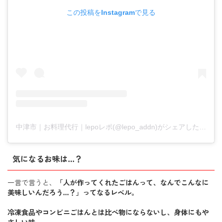
この投稿をInstagramで見る
中津市｜お料理代行｜lepoレポ(@lepo_addn)がシェアした投稿
気になるお味は…？
一言で言うと、
「人が作ってくれたごはんって、なんでこんなに
美味しいんだろう…？」ってなるレベル。
冷凍食品やコンビニごはんとは比べ物にならないし、身体にもや