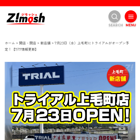
SEARCH
MENU
ホーム
>
開店・閉店
>
新店舗
>
7月23日（水）上毛町にトライアルがオープン予
定！【7/17情報更新】