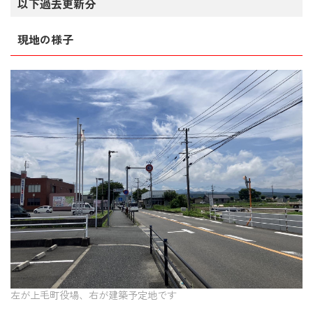
以下過去更新分
現地の様子
左が上毛町役場、右が建築予定地です