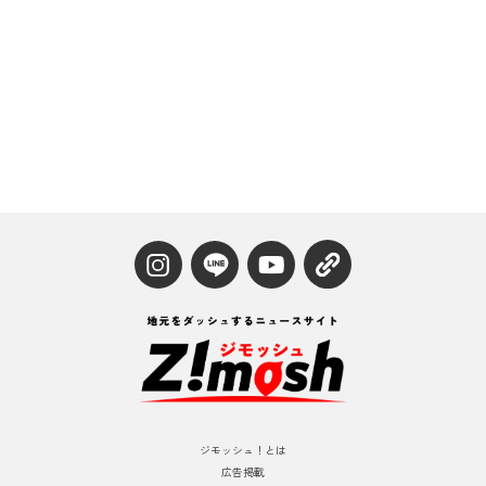
ジモッシュ！とは
広告掲載