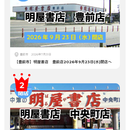
豊前市
2026年7月31日
【豊前市】明屋書店 豊前店2026年9月23日(水)閉店へ