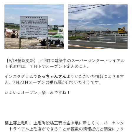
【6/18情報更新】上毛町に建築中のスーパーセンタートライアル
上毛町店は、７月下旬オープン予定とのこと。
インスタグラムで
たっちゃんさん
よりいただいた情報によります
と、7月23日オープンの垂れ幕が出ていたそうです。
いよいよオープン、楽しみですね！
築上郡上毛町、上毛町役場正面の空き地に新しくスーパーセンタ
ートライアル上毛店ができることが複数の情報提供と調査により