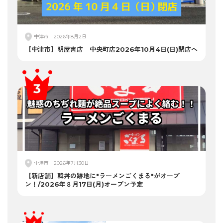
中津市
2026年8月2日
【中津市】明屋書店 中央町店2026年10月4日(日)閉店へ
中津市
2026年7月30日
【新店舗】韓丼の跡地に"ラーメンごくまる"がオープ
ン！/2026年８月17日(月)オープン予定