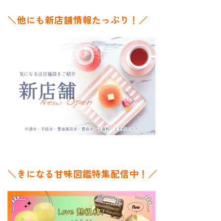
＼他にも新店舗情報たっぷり！／
＼きになる甘味図鑑特集配信中！／