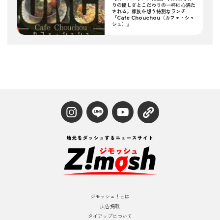
りの優しさとこだわりの一杯に心満た
される。家族を想う特別なランチ
『Cafe Chouchou（カフェ・シュ
シュ）』
ジモッシュ！とは
広告掲載
タイアップについて