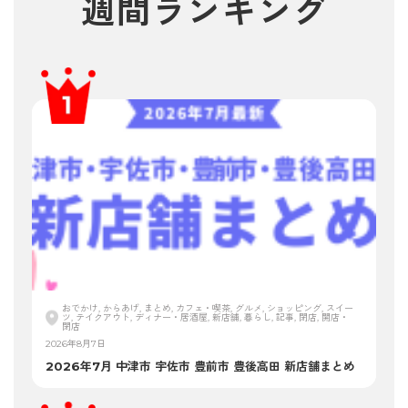
週間ランキング
おでかけ, からあげ, まとめ, カフェ・喫茶, グルメ, ショッピング, スイー
ツ, テイクアウト, ディナー・居酒屋, 新店舗, 暮らし, 記事, 閉店, 開店・
閉店
2026年8月7日
2026年7月 中津市 宇佐市 豊前市 豊後高田 新店舗まとめ