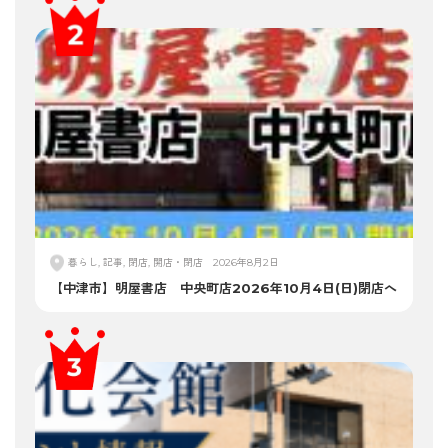
暮らし, 記事, 閉店, 開店・閉店
2026年8月2日
【中津市】明屋書店 中央町店2026年10月4日(日)閉店へ