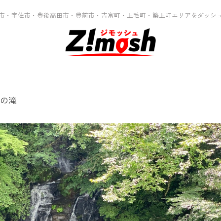
市・宇佐市・豊後高田市・豊前市・吉富町・上毛町・築上町エリアをダッシ
の滝