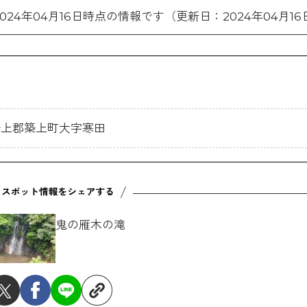
2024年04月16日時点の情報です（更新日：2024年04月16
岡県築上郡築上町大字寒田
鬼の雁木の滝