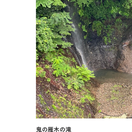
鬼の雁木の滝