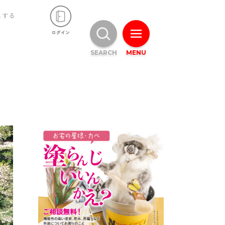
ュする
SEARCH
MENU