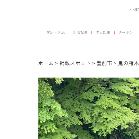
中津
開店・閉店
新着記事
注目記事
クーポン
ホーム
>
掲載スポット
>
豊前市
>
鬼の雁木