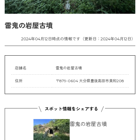
雷鬼の岩屋古墳
2024年04月12日時点の情報です（更新日：2024年04月12日）
店舗名
雷鬼の岩屋古墳
住所
〒879-0604 大分県豊後高田市美和208
雷鬼の岩屋古墳