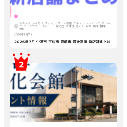
おでかけ, からあげ, まとめ, カフェ・喫茶, グルメ, ショッピング, スイー
ツ, テイクアウト, ディナー・居酒屋, 新店舗, 暮らし, 記事, 閉店, 開店・
閉店
2026年8月7日
2026年7月 中津市 宇佐市 豊前市 豊後高田 新店舗まとめ