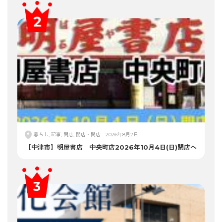
暮らし, 記事, 閉店, 開店・閉店
2026年8月2日
【中津市】明屋書店 中央町店2026年10月4日(日)閉店へ