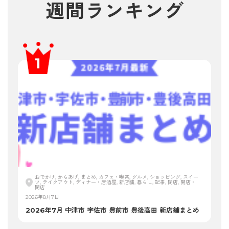
週間ランキング
おでかけ, からあげ, まとめ, カフェ・喫茶, グルメ, ショッピング, スイー
ツ, テイクアウト, ディナー・居酒屋, 新店舗, 暮らし, 記事, 閉店, 開店・
閉店
2026年8月7日
2026年7月 中津市 宇佐市 豊前市 豊後高田 新店舗まとめ