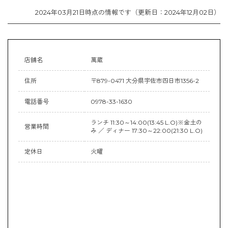
2024年03月21日時点の情報です（更新日：2024年12月02日）
店舗名
萬蔵
住所
〒879-0471 大分県宇佐市四日市1356-2
電話番号
0978-33-1630
ランチ 11:30～14:00(13:45 L.O)※金土の
営業時間
み ／ ディナー 17:30～22:00(21:30 L.O)
定休日
火曜