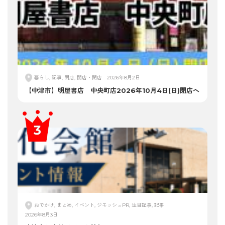
暮らし, 記事, 閉店, 開店・閉店
2026年8月2日
【中津市】明屋書店 中央町店2026年10月4日(日)閉店へ
おでかけ, まとめ, イベント, ジモッシュPR, 注目記事, 記事
2026年8月3日