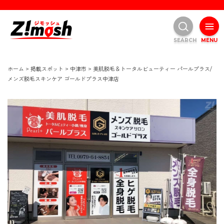
SEARCH
MENU
ホーム
>
掲載スポット
>
中津市
>
美肌脱毛＆トータルビューティー パールプラス/
メンズ脱毛スキンケア ゴールドプラス中津店