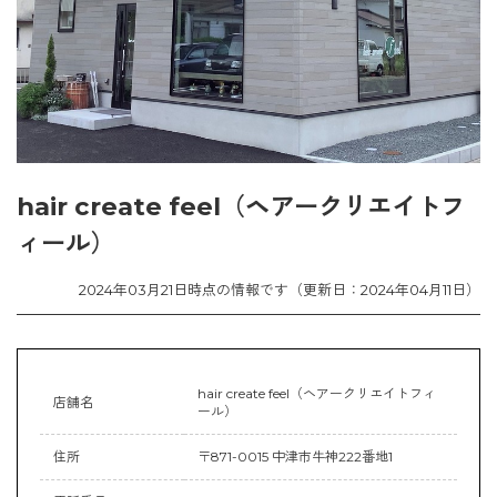
hair create feel（ヘアークリエイトフ
ィール）
2024年03月21日時点の情報です（更新日：2024年04月11日）
hair create feel（ヘアークリエイトフィ
店舗名
ール）
住所
〒871-0015 中津市牛神222番地1