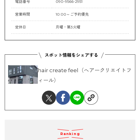
電話番号
090-9566-2951
営業時間
10:00～ご予約優先
定休日
月曜・第3火曜
hair create feel（ヘアークリエイトフ
ィール）
Ranking