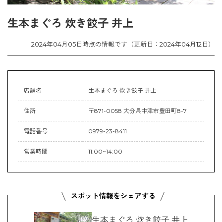
生本まぐろ 炊き餃子 井上
2024年04月05日時点の情報です（更新日：2024年04月12日）
店舗名
生本まぐろ 炊き餃子 井上
住所
〒871-0058 大分県中津市豊田町8-7
電話番号
0979-23-8411
営業時間
11:00~14:00
生本まぐろ 炊き餃子 井上