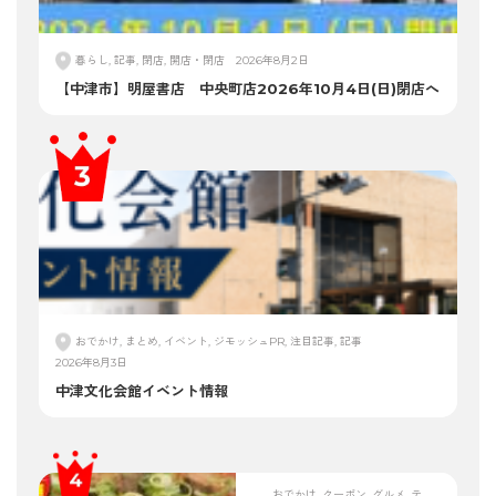
暮らし, 記事, 閉店, 開店・閉店
2026年8月2日
【中津市】明屋書店 中央町店2026年10月4日(日)閉店へ
おでかけ, まとめ, イベント, ジモッシュPR, 注目記事, 記事
2026年8月3日
中津文化会館イベント情報
おでかけ, クーポン, グルメ, テ