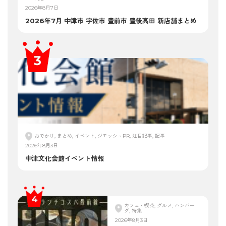
2026年8月7日
2026年7月 中津市 宇佐市 豊前市 豊後高田 新店舗まとめ
おでかけ, まとめ, イベント, ジモッシュPR, 注目記事, 記事
2026年8月3日
中津文化会館イベント情報
カフェ・喫茶, グルメ, ハンバー
グ, 特集
2026年8月3日