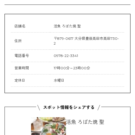
店舗名
活魚 ろばた焼 聖
〒879-0617 大分県豊後高田市高田730-
住所
2
電話番号
0978-22-3341
営業時間
17時00分～23時00分
定休日
水曜日
活魚 ろばた焼 聖