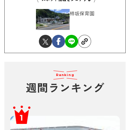
柿坂保育園
Ranking
週間ランキング