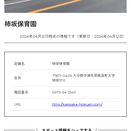
柿坂保育園
2024年04月12日時点の情報です（更新日：2024年04月12日）
店舗名
柿坂保育園
〒871-0405 大分県中津市耶馬溪町大字
住所
柿坂570
電話番号
0979-54-2549
URL
http://kakisaka-hoikuen.com/