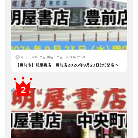
暮らし, 記事, 閉店, 開店・閉店
2026年7月31日
【豊前市】明屋書店 豊前店2026年9月23日(水)閉店へ