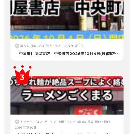
暮らし, 記事, 閉店, 開店・閉店
2026年8月2日
【中津市】明屋書店 中央町店2026年10月4日(日)閉店へ
おでかけ, グルメ, ラーメン, 中華・アジア, 新店舗, 記事, 開店・閉店
2026年7月30日