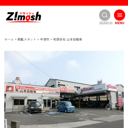
SEARCH
MENU
ホーム
>
掲載スポット
>
中津市
>
有限会社 山本自動車