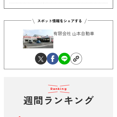
有限会社 山本自動車
Ranking
週間ランキング