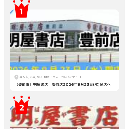
暮らし, 記事, 閉店, 開店・閉店
2026年7月31日
【豊前市】明屋書店 豊前店2026年9月23日(水)閉店へ