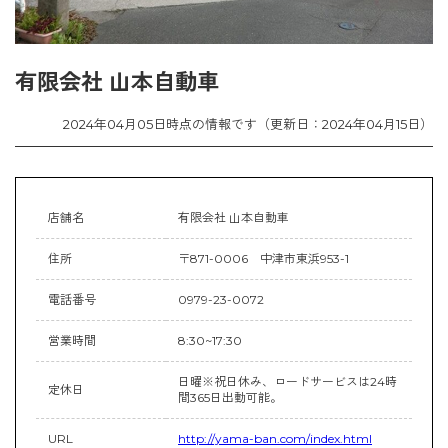
有限会社 山本自動車
2024年04月05日時点の情報です（更新日：2024年04月15日）
店舗名
有限会社 山本自動車
住所
〒871-0006 中津市東浜953-1
電話番号
0979-23-0072
営業時間
8:30~17:30
日曜※祝日休み、ロードサービスは24時
定休日
間365日出動可能。
URL
http://yama-ban.com/index.html