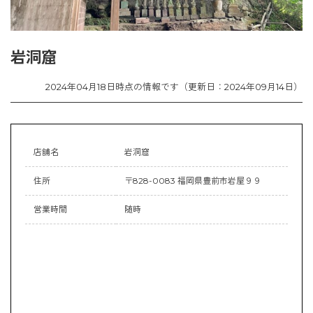
岩洞窟
2024年04月18日時点の情報です（更新日：2024年09月14日）
店舗名
岩洞窟
住所
〒828-0083 福岡県豊前市岩屋９９
営業時間
随時