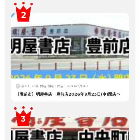
暮らし, 記事, 閉店, 開店・閉店
2026年7月31日
【豊前市】明屋書店 豊前店2026年9月23日(水)閉店へ