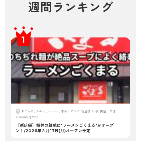
週間ランキング
おでかけ, グルメ, ラーメン, 中華・アジア, 新店舗, 記事, 開店・閉店
2026年7月30日
【新店舗】韓丼の跡地に"ラーメンごくまる"がオープ
ン！/2026年８月17日(月)オープン予定