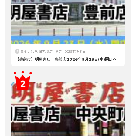
暮らし, 記事, 閉店, 開店・閉店
2026年7月31日
【豊前市】明屋書店 豊前店2026年9月23日(水)閉店へ