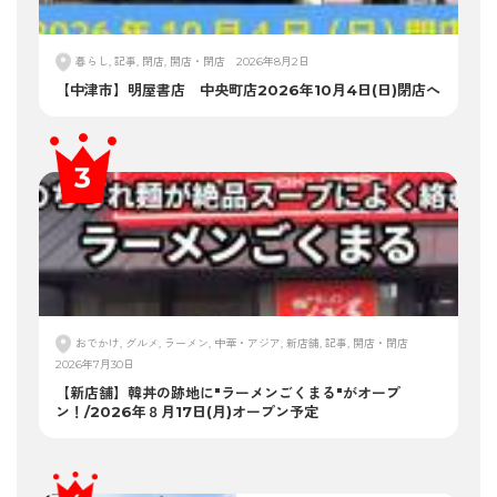
暮らし, 記事, 閉店, 開店・閉店
2026年8月2日
【中津市】明屋書店 中央町店2026年10月4日(日)閉店へ
おでかけ, グルメ, ラーメン, 中華・アジア, 新店舗, 記事, 開店・閉店
2026年7月30日
【新店舗】韓丼の跡地に"ラーメンごくまる"がオープ
ン！/2026年８月17日(月)オープン予定