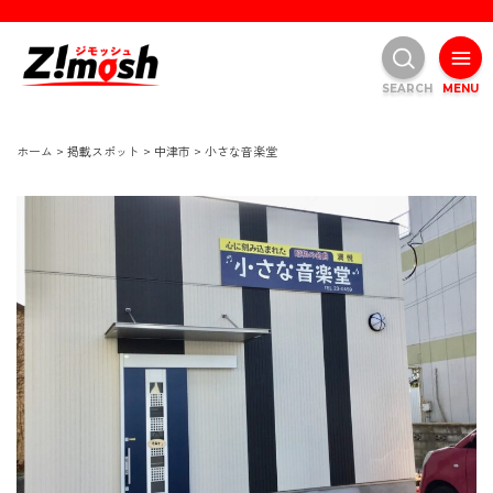
SEARCH
MENU
ホーム
>
掲載スポット
>
中津市
>
小さな音楽堂