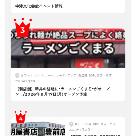
中津文化会館イベント情報
おでかけ, グルメ, ラーメン, 中華・アジア, 新店舗, 記事, 開店・閉店
2026年7月30日
【新店舗】韓丼の跡地に"ラーメンごくまる"がオープ
ン！/2026年８月17日(月)オープン予定
暮らし, 記事, 閉店, 開店・閉店
2026年7月31日