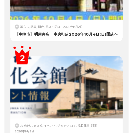
暮らし, 記事, 閉店, 開店・閉店
2026年8月2日
【中津市】明屋書店 中央町店2026年10月4日(日)閉店へ
おでかけ, まとめ, イベント, ジモッシュPR, 注目記事, 記事
2026年8月3日