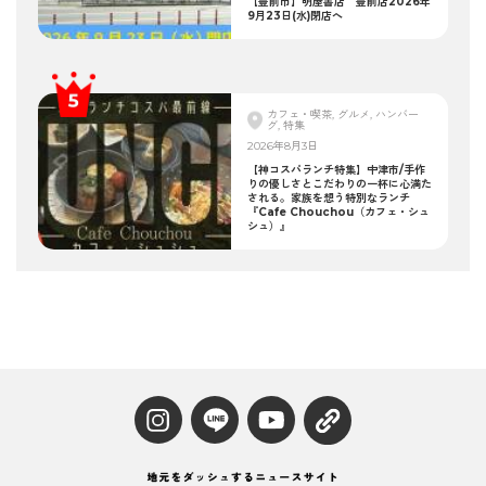
【豊前市】明屋書店 豊前店2026年
9月23日(水)閉店へ
カフェ・喫茶, グルメ, ハンバー
グ, 特集
2026年8月3日
【神コスパランチ特集】中津市/手作
りの優しさとこだわりの一杯に心満た
される。家族を想う特別なランチ
『Cafe Chouchou（カフェ・シュ
シュ）』