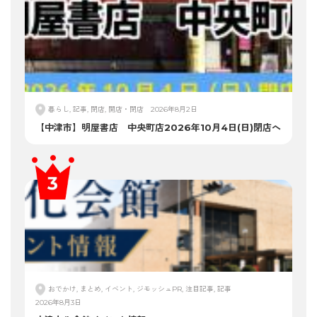
暮らし, 記事, 閉店, 開店・閉店
2026年8月2日
【中津市】明屋書店 中央町店2026年10月4日(日)閉店へ
おでかけ, まとめ, イベント, ジモッシュPR, 注目記事, 記事
2026年8月3日