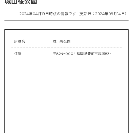
城山桜公園
2024年04月19日時点の情報です（更新日：2024年09月14日）
店舗名
城山桜公園
住所
〒824−0004 福岡県豊前市馬場834