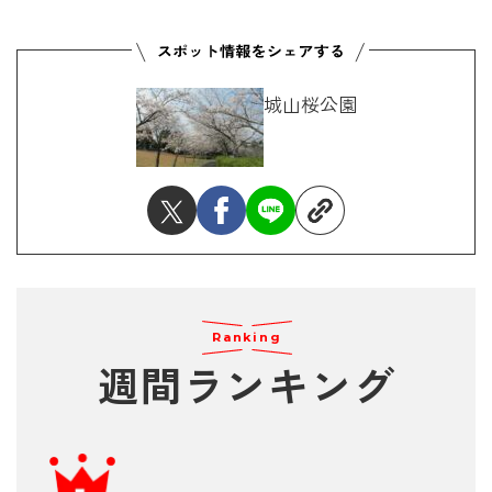
城山桜公園
Ranking
週間ランキング