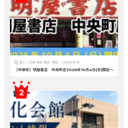
暮らし, 記事, 閉店, 開店・閉店
2026年8月2日
【中津市】明屋書店 中央町店2026年10月4日(日)閉店へ