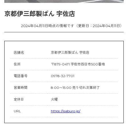
京都伊三郎製ぱん 宇佐店
2024年04月11日時点の情報です（更新日：2024年04月11日）
店舗名
京都伊三郎製ぱん 宇佐店
住所
〒879-0471 宇佐市四日市500番地
電話番号
0978-32-7701
営業時間
8:00〜15:00 売り切れ次第終了
定休日
火曜
URL
https://isaburo.jp/