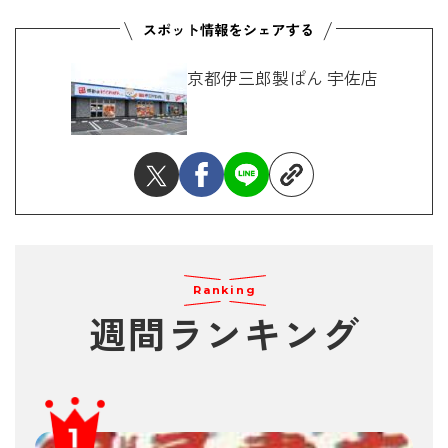
京都伊三郎製ぱん 宇佐店
Ranking
週間ランキング