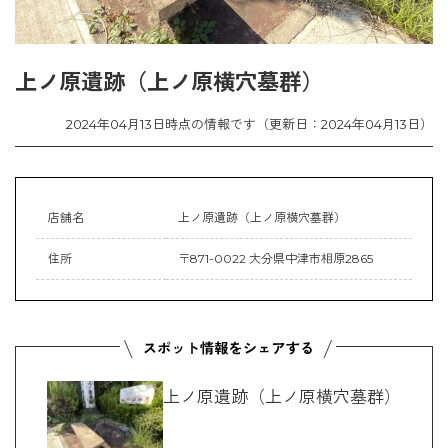
上ノ原遺跡（上ノ原横穴墓群）
2024年04月13日時点の情報です（更新日：2024年04月13日）
店舗名
上ノ原遺跡（上ノ原横穴墓群）
住所
〒871-0022 大分県中津市相原2865
上ノ原遺跡（上ノ原横穴墓群）