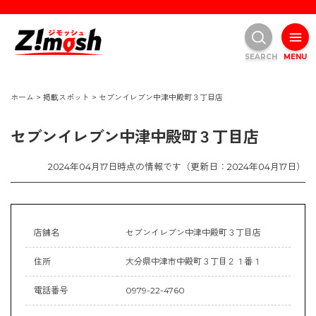
SEARCH
MENU
ホーム
>
掲載スポット
>
セブンイレブン中津中殿町３丁目店
セブンイレブン中津中殿町３丁目店
2024年04月17日時点の情報です（更新日：2024年04月17日）
店舗名
セブンイレブン中津中殿町３丁目店
住所
大分県中津市中殿町３丁目２１番１
電話番号
0979-22-4760