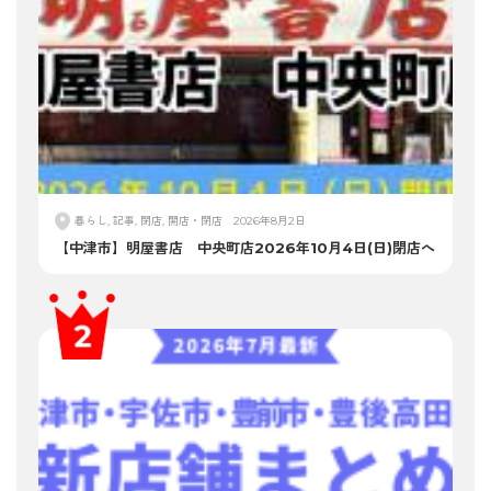
暮らし, 記事, 閉店, 開店・閉店
2026年8月2日
【中津市】明屋書店 中央町店2026年10月4日(日)閉店へ