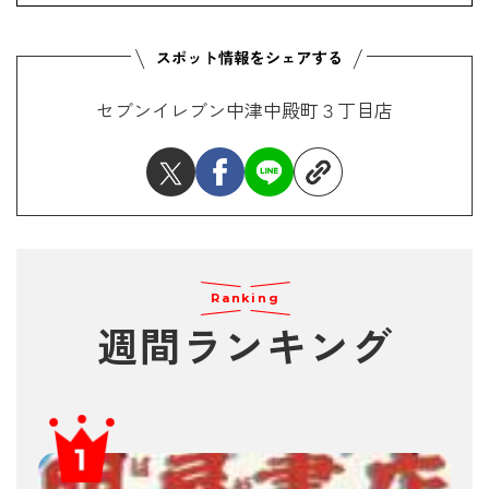
セブンイレブン中津中殿町３丁目店
Ranking
週間ランキング