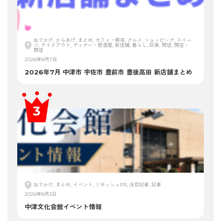
おでかけ, からあげ, まとめ, カフェ・喫茶, グルメ, ショッピング, スイー
ツ, テイクアウト, ディナー・居酒屋, 新店舗, 暮らし, 記事, 閉店, 開店・
閉店
2026年8月7日
2026年7月 中津市 宇佐市 豊前市 豊後高田 新店舗まとめ
おでかけ, まとめ, イベント, ジモッシュPR, 注目記事, 記事
2026年8月3日
中津文化会館イベント情報