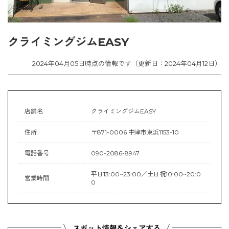
クライミングジムEASY
2024年04月05日時点の情報です（更新日：2024年04月12日）
店舗名
クライミングジムEASY
住所
〒871-0006 中津市東浜1153-10
電話番号
090-2086-8947
平日13:00~23:00／土日祝10:00~20:0
営業時間
0