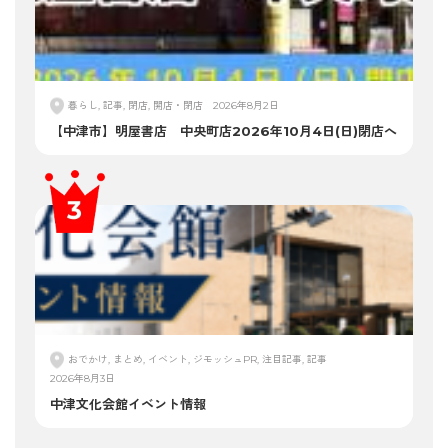
暮らし, 記事, 閉店, 開店・閉店
2026年8月2日
【中津市】明屋書店 中央町店2026年10月4日(日)閉店へ
おでかけ, まとめ, イベント, ジモッシュPR, 注目記事, 記事
2026年8月3日
中津文化会館イベント情報